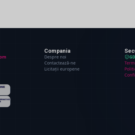
Compania
Sec
com
Despre noi
GD
Contactează-ne
Terme
Licitații europene
Polit
Confi