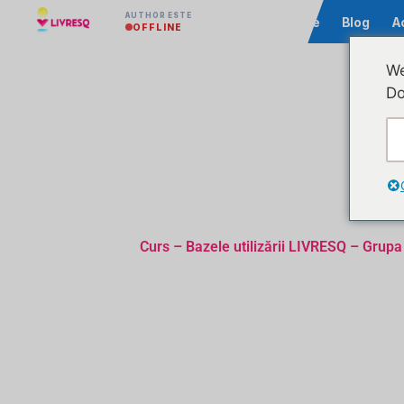
AUTHOR ESTE
Comunitate
Blog
A
OFFLINE
We
Do
Curs – Bazele utilizării LIVRESQ – Grupa