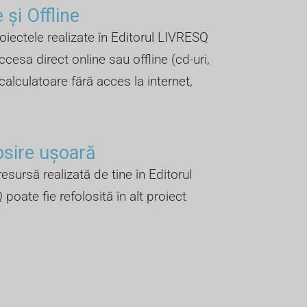
 și Offline ​
oiectele realizate în Editorul LIVRESQ
ccesa direct online sau offline (cd-uri,
 calculatoare fără acces la internet,
osire ușoară
esursă realizată de tine în Editorul
poate fie refolosită în alt proiect