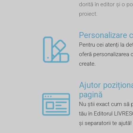
dorită în editor și o po
proiect.
Personalizare cu
Pentru cei atenți la de
oferă personalizarea c
create.
Ajutor pozițion
pagină
Nu știi exact cum să p
tău în Editorul LIVRES
și separatorii te ajută!