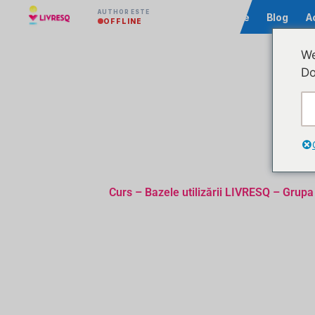
AUTHOR ESTE
Comunitate
Blog
A
OFFLINE
We
Do
Curs – Bazele utilizării LIVRESQ – Grupa