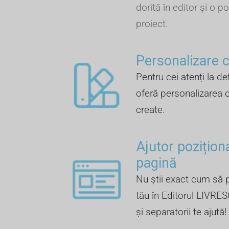
dorită în editor și o po
proiect.
Personalizare cu
Pentru cei atenți la de
oferă personalizarea c
create.
Ajutor pozițion
pagină
Nu știi exact cum să p
tău în Editorul LIVRES
și separatorii te ajută!