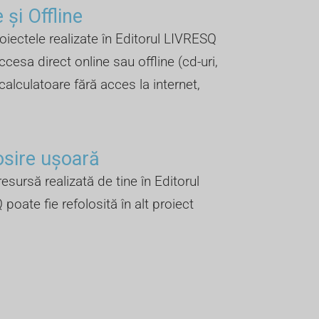
 și Offline ​
oiectele realizate în Editorul LIVRESQ
ccesa direct online sau offline (cd-uri,
 calculatoare fără acces la internet,
osire ușoară
esursă realizată de tine în Editorul
poate fie refolosită în alt proiect