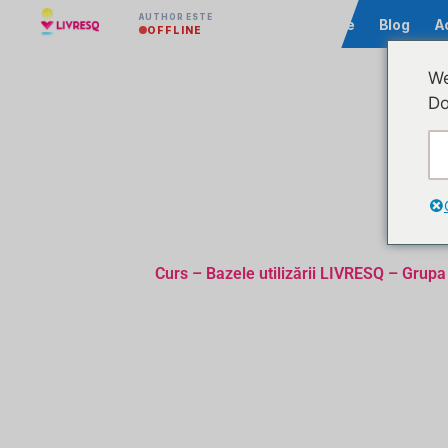
AUTHOR ESTE
Comunitate
Blog
A
OFFLINE
We
Do
Curs – Bazele utilizării LIVRESQ – Grupa