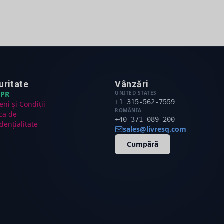
uritate
Vânzări
PR
UNITED STATES
+1 315-562-7559
ni și Condiții
ROMÂNIA
ica de
+40 371-089-200
dențialitate
sales@livresq.com
Cumpără