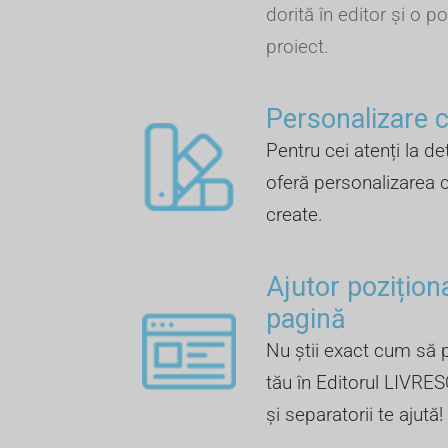
dorită în editor și o po
proiect.
Personalizare cu
Pentru cei atenți la de
oferă personalizarea c
create.
Ajutor pozițion
pagină
Nu știi exact cum să p
tău în Editorul LIVRES
și separatorii te ajută!