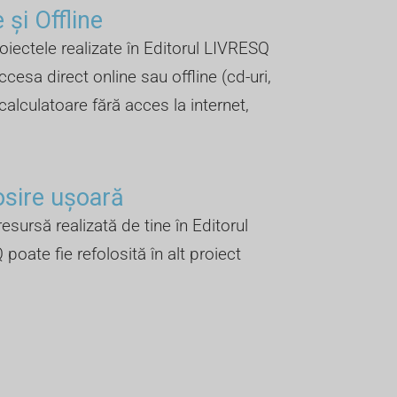
 și Offline ​
oiectele realizate în Editorul LIVRESQ
ccesa direct online sau offline (cd-uri,
 calculatoare fără acces la internet,
osire ușoară
esursă realizată de tine în Editorul
poate fie refolosită în alt proiect