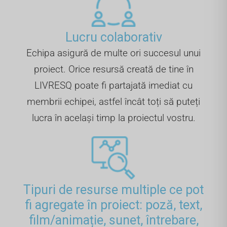
Lucru colaborativ
Echipa asigură de multe ori succesul unui
proiect. Orice resursă creată de tine în
LIVRESQ poate fi partajată imediat cu
membrii echipei, astfel încât toți să puteți
lucra în același timp la proiectul vostru.
Tipuri de resurse multiple ce pot
fi agregate în proiect: poză, text,
film/animație, sunet, întrebare,