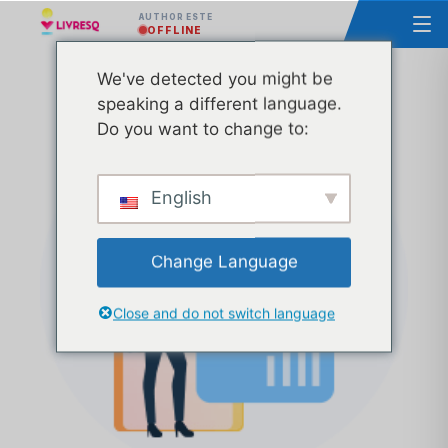
AUTHOR ESTE
OFFLINE
We've detected you might be
Curs – Bazele utilizării LIVRESQ – Grupa 40
speaking a different language.
Do you want to change to:
English
Change Language
Close and do not switch language