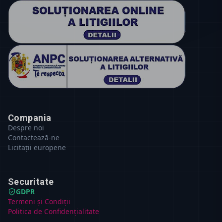
Compania
Despre noi
Contactează-ne
Licitații europene
Securitate
GDPR
Termeni și Condiții
Politica de Confidențialitate