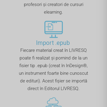
profesori și creatori de cursuri
elearning.
Import .epub ​
Fiecare material creat în LIVRESQ
poate fi realizat și pornind de la un
fisier tip .epub (creat în InDesign®,
un instrument foarte bine cunoscut
de edituri). Acest fișier se importă
direct în Editorul LIVRESQ.