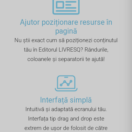
Ajutor poziționare resurse în
pagină
Nu știi exact cum să poziționezi conținutul
tău în Editorul LIVRESQ? Rândurile,
coloanele și separatorii te ajută!
Interfață simplă
Intuitivă și adaptată ecranului tău.
Interfața tip drag and drop este
extrem de ușor de folosit de către