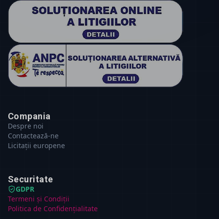
Compania
Despre noi
Contactează-ne
Licitații europene
Securitate
GDPR
Termeni și Condiții
Politica de Confidențialitate