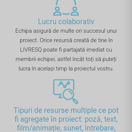
Lucru colaborativ
Echipa asigură de multe ori succesul unui
proiect. Orice resursă creată de tine în
LIVRESQ poate fi partajată imediat cu
membrii echipei, astfel încât toți să puteți
lucra în același timp la proiectul vostru.
Tipuri de resurse multiple ce pot
fi agregate în proiect: poză, text,
film/animație, sunet, întrebare,