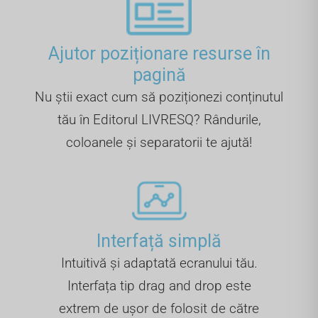
Ajutor poziționare resurse în
pagină
Nu știi exact cum să poziționezi conținutul
tău în Editorul LIVRESQ? Rândurile,
coloanele și separatorii te ajută!
Interfață simplă
Intuitivă și adaptată ecranului tău.
Interfața tip drag and drop este
extrem de ușor de folosit de către