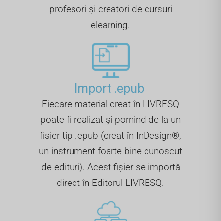
profesori și creatori de cursuri
elearning.
Import .epub ​
Fiecare material creat în LIVRESQ
poate fi realizat și pornind de la un
fisier tip .epub (creat în InDesign®,
un instrument foarte bine cunoscut
de edituri). Acest fișier se importă
direct în Editorul LIVRESQ.