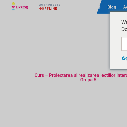
AUTHOR ESTE
Comunitate
Blog
A
OFFLINE
We
Do
Curs – Proiectarea si realizarea lectiilor inter
Grupa 5