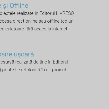
 și Offline ​
oiectele realizate în Editorul LIVRESQ
ccesa direct online sau offline (cd-uri,
 calculatoare fără acces la internet,
osire ușoară
esursă realizată de tine în Editorul
poate fie refolosită în alt proiect