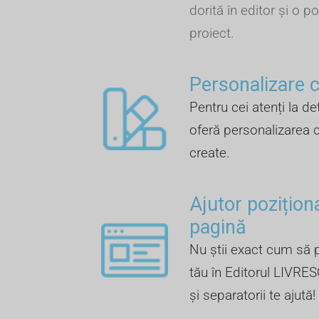
dorită în editor și o po
proiect.
Personalizare cu
Pentru cei atenți la de
oferă personalizarea c
create.
Ajutor pozițion
pagină
Nu știi exact cum să p
tău în Editorul LIVRES
și separatorii te ajută!