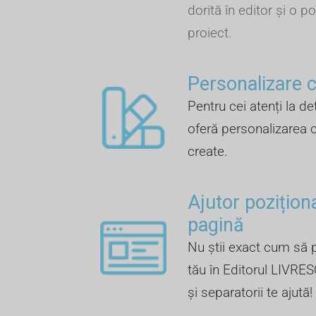
dorită în editor și o po
proiect.
Personalizare cu
Pentru cei atenți la de
oferă personalizarea c
create.
Ajutor pozițion
pagină
Nu știi exact cum să p
tău în Editorul LIVRES
și separatorii te ajută!