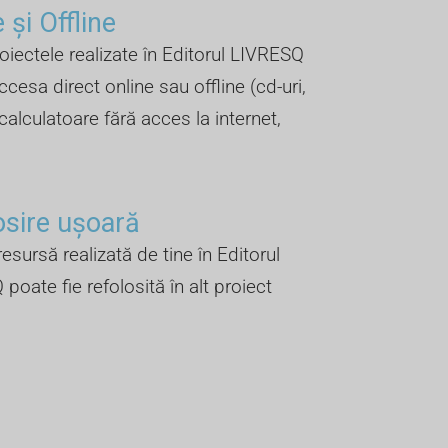
 și Offline ​
oiectele realizate în Editorul LIVRESQ
ccesa direct online sau offline (cd-uri,
 calculatoare fără acces la internet,
osire ușoară
esursă realizată de tine în Editorul
poate fie refolosită în alt proiect