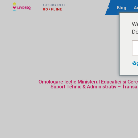
AUTHOR ESTE
Comunitate
Blog
A
OFFLINE
We
Do
Omologare lecție Ministerul Educatiei și Cerc
Suport Tehnic & Administrativ – Transa