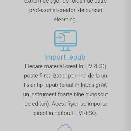
extrem de ușor de folosit de către
profesori și creatori de cursuri
elearning.
Import .epub ​
Fiecare material creat în LIVRESQ
poate fi realizat și pornind de la un
fisier tip .epub (creat în InDesign®,
un instrument foarte bine cunoscut
de edituri). Acest fișier se importă
direct în Editorul LIVRESQ.