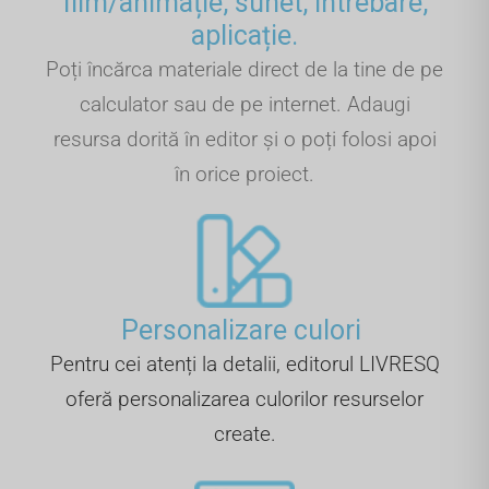
film/animație, sunet, întrebare,
aplicație.
Poți încărca materiale direct de la tine de pe
calculator sau de pe internet. Adaugi
resursa dorită în editor și o poți folosi apoi
în orice proiect.
Personalizare culori ​
Pentru cei atenți la detalii, editorul LIVRESQ
oferă personalizarea culorilor resurselor
create.