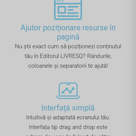
Ajutor poziționare resurse în
pagină
Nu știi exact cum să poziționezi conținutul
tău în Editorul LIVRESQ? Rândurile,
coloanele și separatorii te ajută!
Interfață simplă
Intuitivă și adaptată ecranului tău.
Interfața tip drag and drop este