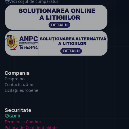
Vezi coșul de cumpărături
Compania
Despre noi
Contactează-ne
Licitații europene
Securitate
GDPR
Termeni și Condiții
Politica de Confidențialitate