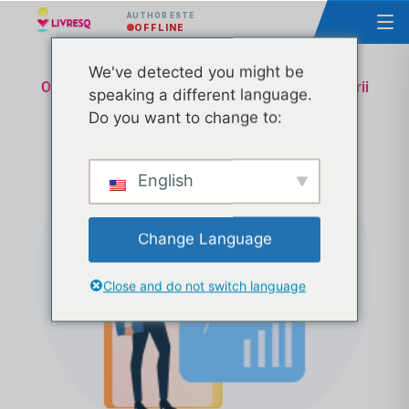
AUTHOR ESTE
OFFLINE
We've detected you might be
Omologare lecție Ministerul Educatiei și Cercetării
speaking a different language.
– Suport Tehnic & Administrativ – Transa 8
Do you want to change to:
English
Change Language
Close and do not switch language