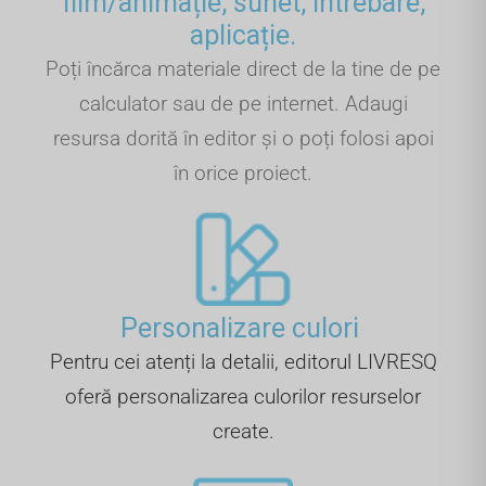
film/animație, sunet, întrebare,
aplicație.
Poți încărca materiale direct de la tine de pe
calculator sau de pe internet. Adaugi
resursa dorită în editor și o poți folosi apoi
în orice proiect.
Personalizare culori ​
Pentru cei atenți la detalii, editorul LIVRESQ
oferă personalizarea culorilor resurselor
create.