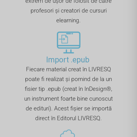
extrem de ușor de folosit de către
profesori și creatori de cursuri
elearning.
Import .epub ​
Fiecare material creat în LIVRESQ
poate fi realizat și pornind de la un
fisier tip .epub (creat în InDesign®,
un instrument foarte bine cunoscut
de edituri). Acest fișier se importă
direct în Editorul LIVRESQ.