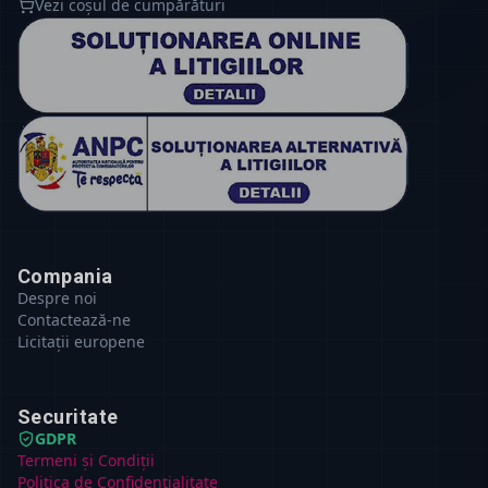
Vezi coșul de cumpărături
Compania
Despre noi
Contactează-ne
Licitații europene
Securitate
GDPR
Termeni și Condiții
Politica de Confidențialitate