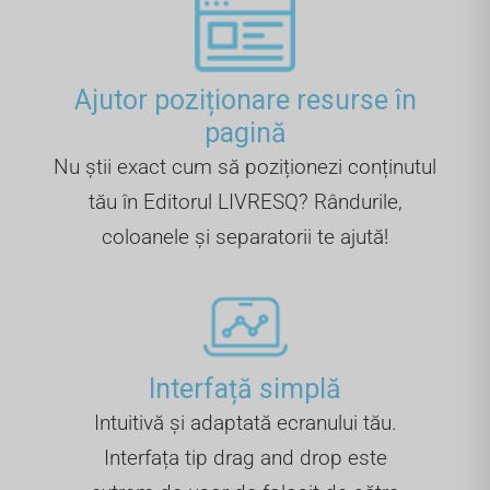
Ajutor poziționare resurse în
pagină
Nu știi exact cum să poziționezi conținutul
tău în Editorul LIVRESQ? Rândurile,
coloanele și separatorii te ajută!
Interfață simplă
Intuitivă și adaptată ecranului tău.
Interfața tip drag and drop este