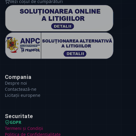
Vezi coșul de cumpărături
Compania
Despre noi
Contactează-ne
Licitații europene
Securitate
GDPR
Termeni și Condiții
Politica de Confidențialitate