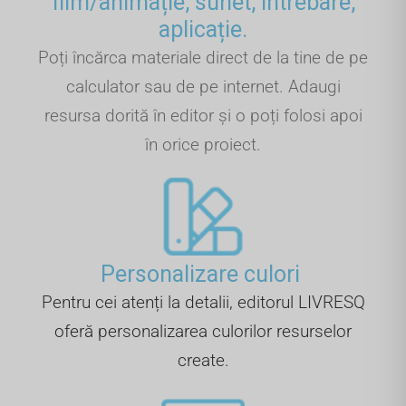
film/animație, sunet, întrebare,
aplicație.
Poți încărca materiale direct de la tine de pe
calculator sau de pe internet. Adaugi
resursa dorită în editor și o poți folosi apoi
în orice proiect.
Personalizare culori ​
Pentru cei atenți la detalii, editorul LIVRESQ
oferă personalizarea culorilor resurselor
create.