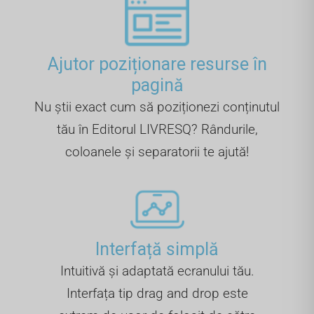
Ajutor poziționare resurse în
pagină
Nu știi exact cum să poziționezi conținutul
tău în Editorul LIVRESQ? Rândurile,
coloanele și separatorii te ajută!
Interfață simplă
Intuitivă și adaptată ecranului tău.
Interfața tip drag and drop este