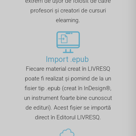
extrem de ușor de folosit de către
profesori și creatori de cursuri
elearning.
Import .epub ​
Fiecare material creat în LIVRESQ
poate fi realizat și pornind de la un
fisier tip .epub (creat în InDesign®,
un instrument foarte bine cunoscut
de edituri). Acest fișier se importă
direct în Editorul LIVRESQ.