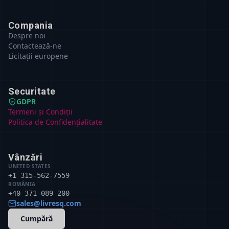
Compania
Despre noi
Contactează-ne
Licitații europene
Securitate
GDPR
Termeni și Condiții
Politica de Confidențialitate
Vânzări
UNITED STATES
+1 315-562-7559
ROMÂNIA
+40 371-089-200
sales@livresq.com
Cumpără