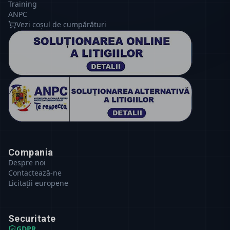
Training
ANPC
Vezi coșul de cumpărături
Compania
Despre noi
Contactează-ne
Licitații europene
Securitate
GDPR