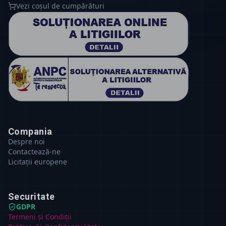
Vezi coșul de cumpărături
Compania
Despre noi
Contactează-ne
Licitații europene
Securitate
GDPR
Termeni și Condiții