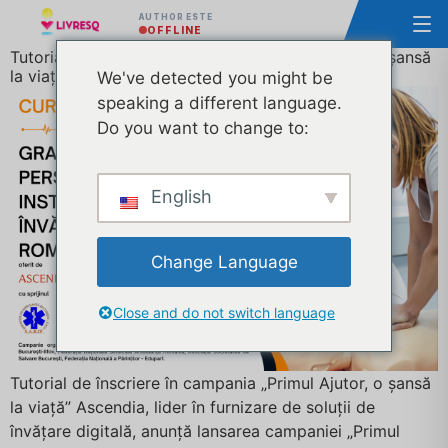
AUTHOR ESTE
OFFLINE
Tutorial de înscriere în campania „Primul Ajutor, o șansă
la viață”
We've detected you might be
speaking a different language.
Do you want to change to:
English
Change Language
Close and do not switch language
Tutorial de înscriere în campania „Primul Ajutor, o șansă
la viață” Ascendia, lider în furnizare de soluții de
învățare digitală, anunță lansarea campaniei „Primul