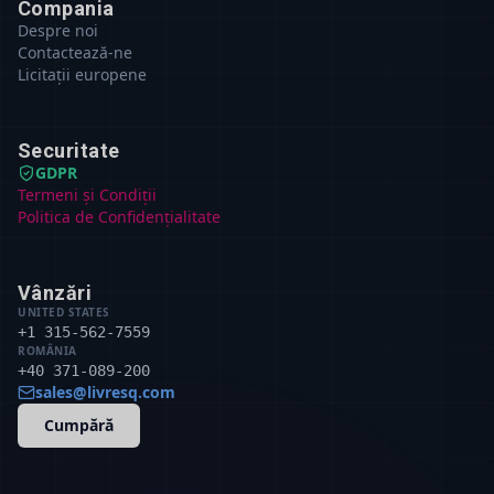
Compania
Despre noi
Contactează-ne
Licitații europene
Securitate
GDPR
Termeni și Condiții
Politica de Confidențialitate
Vânzări
UNITED STATES
+1 315-562-7559
ROMÂNIA
+40 371-089-200
sales@livresq.com
Cumpără