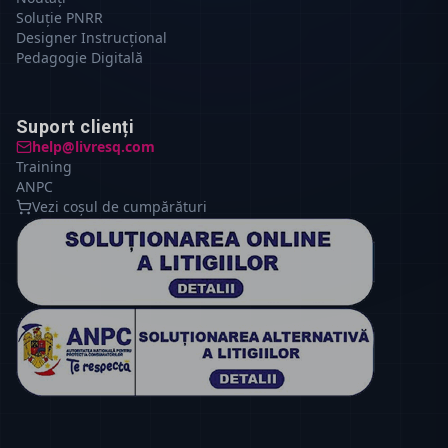
Soluție PNRR
Designer Instrucțional
Pedagogie Digitală
Suport clienți
help@livresq.com
Training
ANPC
Vezi coșul de cumpărături