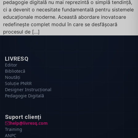
pedagogie digitală nu mai reprezintă o simplă tendință,
ci a devenit o necesitate fundamentală pentru sistemele
educaționale moderne. Această abordare inovatoare
redefinește complet modul în care se desfășoară
procesul de […]
LIVRESQ
Editor
Bibliotecă
Noutăți
Soluție PNRR
Designer Instrucțional
Pedagogie Digitală
Suport clienți
help@livresq.com
Training
ANPC