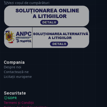
Vezi coșul de cumpărături
Compania
Despre noi
Contactează-ne
Licitații europene
Securitate
GDPR
Termeni și Condiții