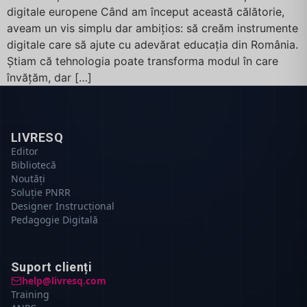
digitale europene Când am început această călătorie,
aveam un vis simplu dar ambițios: să creăm instrumente
digitale care să ajute cu adevărat educația din România.
Știam că tehnologia poate transforma modul în care
învățăm, dar […]
LIVRESQ
Editor
Bibliotecă
Noutăți
Soluție PNRR
Designer Instrucțional
Pedagogie Digitală
Suport clienți
help@livresq.com
Training