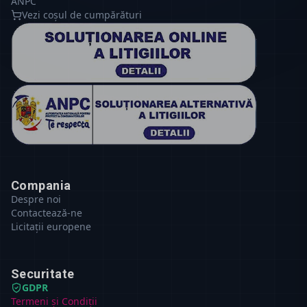
ANPC
Vezi coșul de cumpărături
Compania
Despre noi
Contactează-ne
Licitații europene
Securitate
GDPR
Termeni și Condiții