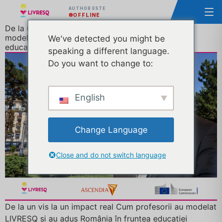
AUTHOR ESTE
OFFLINE
De la un vis la un impact real: Cum profesorii au
modelat LIVRESQ și au adus România în fruntea
We've detected you might be
educației digitale europene
speaking a different language.
Do you want to change to:
English
Change Language
Close and do not switch language
De la un vis la un impact real Cum profesorii au modelat
LIVRESQ și au adus România în fruntea educației