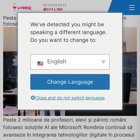
AUTHOR ESTE
OFFLINE
Peste 2 milioane de profesori, elevi și părinți români
folosesc soluțiile AI ale Microsoft
We've detected you might be
speaking a different language.
Do you want to change to:
English
Change Language
Close and do not switch language
Peste 2 milioane de profesori, elevi și părinți români
folosesc soluțiile AI ale Microsoft România continuă să
avanseze în integrarea tehnologiilor digitale în procesul