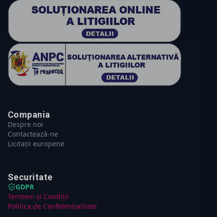
Compania
Despre noi
Contactează-ne
Licitații europene
Securitate
GDPR
Termeni și Condiții
Politica de Confidențialitate