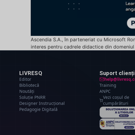
Ascendia S.A., în parteneriat cu Microsoft R
interes pentru cadrele didactice din domeniul u
LIVRESQ
Suport clienți
Editor
help@livresq.
Bibliotecă
Training
Noutăți
ANPC
Soluție PNRR
Vezi coșul de
Designer Instrucțional
cumpărături
Pedagogie Digitală