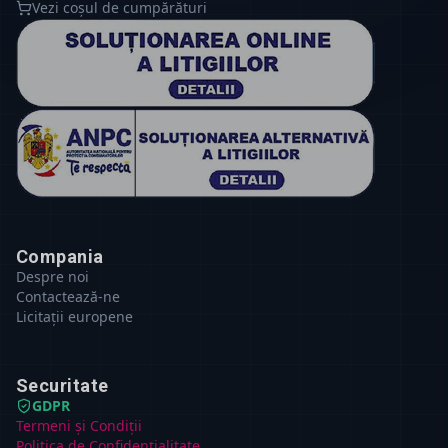
Vezi coșul de cumpărături
Compania
Despre noi
Contactează-ne
Licitații europene
Securitate
GDPR
Termeni și Condiții
Politica de Confidențialitate