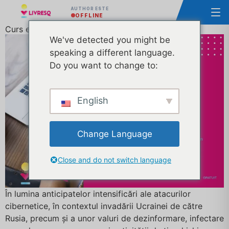
AUTHOR ESTE
OFFLINE
Curs elearning gratuit de securitate cibernetică
We've detected you might be
speaking a different language.
Do you want to change to:
English
Change Language
Close and do not switch language
În lumina anticipatelor intensificări ale atacurilor
cibernetice, în contextul invadării Ucrainei de către
Rusia, precum și a unor valuri de dezinformare, infectare