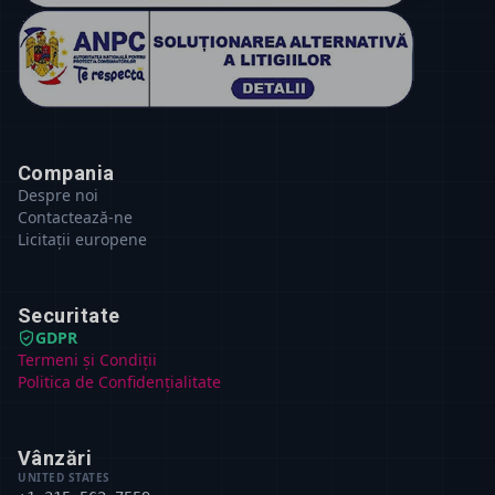
Compania
Despre noi
Contactează-ne
Licitații europene
Securitate
GDPR
Termeni și Condiții
Politica de Confidențialitate
Vânzări
UNITED STATES