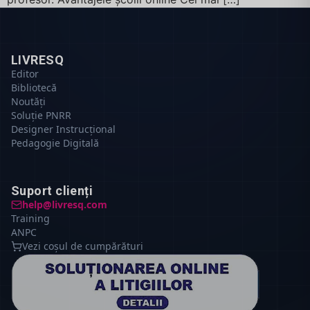
LIVRESQ
Editor
Bibliotecă
Noutăți
Soluție PNRR
Designer Instrucțional
Pedagogie Digitală
Suport clienți
help@livresq.com
Training
ANPC
Vezi coșul de cumpărături