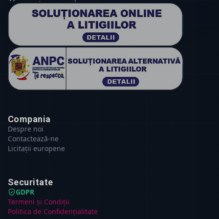
Compania
Despre noi
Contactează-ne
Licitații europene
Securitate
GDPR
Termeni și Condiții
Politica de Confidențialitate