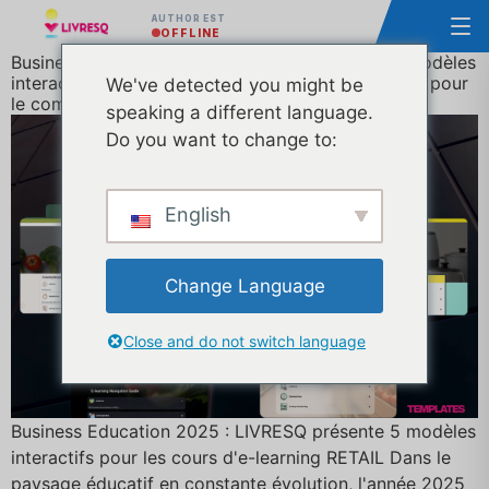
AUTHOR EST
OFFLINE
Business Education 2025 : LIVRESQ présente 5 modèles
interactifs pour les cours d'apprentissage en ligne pour
We've detected you might be
le commerce de détail
speaking a different language.
Do you want to change to:
English
Change Language
Close and do not switch language
Business Education 2025 : LIVRESQ présente 5 modèles
interactifs pour les cours d'e-learning RETAIL Dans le
paysage éducatif en constante évolution, l'année 2025