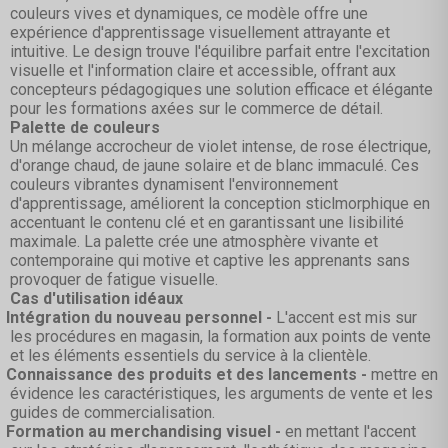
couleurs vives et dynamiques, ce modèle offre une
expérience d'apprentissage visuellement attrayante et
intuitive. Le design trouve l'équilibre parfait entre l'excitation
visuelle et l'information claire et accessible, offrant aux
concepteurs pédagogiques une solution efficace et élégante
pour les formations axées sur le commerce de détail.
Palette de couleurs
Un mélange accrocheur de violet intense, de rose électrique,
d'orange chaud, de jaune solaire et de blanc immaculé. Ces
couleurs vibrantes dynamisent l'environnement
d'apprentissage, améliorent la conception sticlmorphique en
accentuant le contenu clé et en garantissant une lisibilité
maximale. La palette crée une atmosphère vivante et
contemporaine qui motive et captive les apprenants sans
provoquer de fatigue visuelle.
Cas d'utilisation idéaux
Intégration du nouveau personnel -
L'accent est mis sur
les procédures en magasin, la formation aux points de vente
et les éléments essentiels du service à la clientèle.
Connaissance des produits et des lancements -
mettre en
évidence les caractéristiques, les arguments de vente et les
guides de commercialisation.
Formation au merchandising visuel -
en mettant l'accent