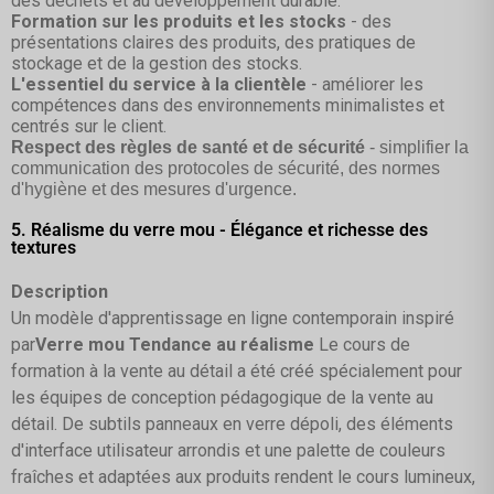
des déchets et au développement durable.
Formation sur les produits et les stocks
- des
présentations claires des produits, des pratiques de
stockage et de la gestion des stocks.
L'essentiel du service à la clientèle
- améliorer les
compétences dans des environnements minimalistes et
centrés sur le client.
Respect des règles de santé et de sécurité
- simplifier la
communication des protocoles de sécurité, des normes
d'hygiène et des mesures d'urgence.
5. Réalisme du verre mou - Élégance et richesse des
textures
Description
Un modèle d'apprentissage en ligne contemporain inspiré
par
Verre mou Tendance au réalisme
Le cours de
formation à la vente au détail a été créé spécialement pour
les équipes de conception pédagogique de la vente au
détail. De subtils panneaux en verre dépoli, des éléments
d'interface utilisateur arrondis et une palette de couleurs
fraîches et adaptées aux produits rendent le cours lumineux,