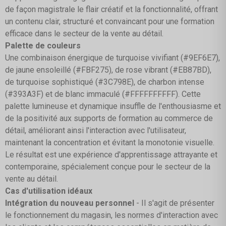
de façon magistrale le flair créatif et la fonctionnalité, offrant
un contenu clair, structuré et convaincant pour une formation
efficace dans le secteur de la vente au détail.
Palette de couleurs
Une combinaison énergique de turquoise vivifiant (#9EF6E7),
de jaune ensoleillé (#FBF275), de rose vibrant (#EB87BD),
de turquoise sophistiqué (#3C798E), de charbon intense
(#393A3F) et de blanc immaculé (#FFFFFFFFFF). Cette
palette lumineuse et dynamique insuffle de l'enthousiasme et
de la positivité aux supports de formation au commerce de
détail, améliorant ainsi l'interaction avec l'utilisateur,
maintenant la concentration et évitant la monotonie visuelle.
Le résultat est une expérience d'apprentissage attrayante et
contemporaine, spécialement conçue pour le secteur de la
vente au détail.
Cas d'utilisation idéaux
Intégration du nouveau personnel
- Il s'agit de présenter
le fonctionnement du magasin, les normes d'interaction avec