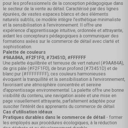
pour les professionnels de la conception pédagogique dans
le secteur de la vente au détail. Caractérisé par des lignes
épurées, de vastes espaces blancs et des éléments
naturels subtils, ce modèle intègre l'esthétique minimaliste
et la sensibilisation à l'environnement. Il offre une
expérience d'apprentissage intuitive, ordonnée et attrayante,
aidant les concepteurs pédagogiques à communiquer des
formations axées sur le commerce de détail avec clarté et
sophistication.
Palette de couleurs
#9AA84A, #F2F1F0, #73451D, #FFFFFF
Une palette équilibrée et terreuse de vert naturel (#9AA84A),
de gris pâle (#F2F1F0), de brun profond (#73451D) et de
blanc pur (#FFFFFFFF), ces couleurs harmonieuses
évoquent la tranquillité et la sensibilisation à l'environnement,
favorisant une atmosphère concentrée et sereine
d'apprentissage environnemental. La palette offre une bonne
visibilité du contenu, une navigation aisée et une mise en
page visuellement attrayante, parfaitement adaptée pour
susciter l'intérêt des apprenants du commerce de détail.
Cas d'utilisation idéaux
Pratiques durables dans le commerce de détail
- former
les employés aux procédures écologiques, à la réduction