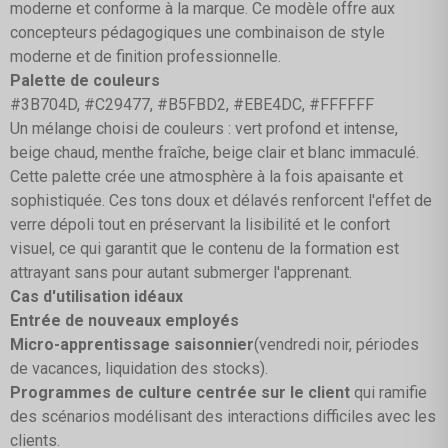
moderne et conforme à la marque. Ce modèle offre aux
concepteurs pédagogiques une combinaison de style
moderne et de finition professionnelle.
Palette de couleurs
#3B704D, #C29477, #B5FBD2, #EBE4DC, #FFFFFF
Un mélange choisi de couleurs : vert profond et intense,
beige chaud, menthe fraîche, beige clair et blanc immaculé.
Cette palette crée une atmosphère à la fois apaisante et
sophistiquée. Ces tons doux et délavés renforcent l'effet de
verre dépoli tout en préservant la lisibilité et le confort
visuel, ce qui garantit que le contenu de la formation est
attrayant sans pour autant submerger l'apprenant.
Cas d'utilisation idéaux
Entrée de nouveaux employés
Micro-apprentissage saisonnier
(vendredi noir, périodes
de vacances, liquidation des stocks).
Programmes de culture centrée sur le client
qui ramifie
des scénarios modélisant des interactions difficiles avec les
clients.