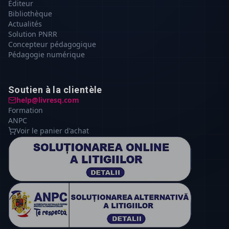
Éditeur
Bibliothèque
Actualités
Solution PNRR
Concepteur pédagogique
Pédagogie numérique
Soutien à la clientèle
help@livresq.com
Formation
ANPC
Voir le panier d'achat