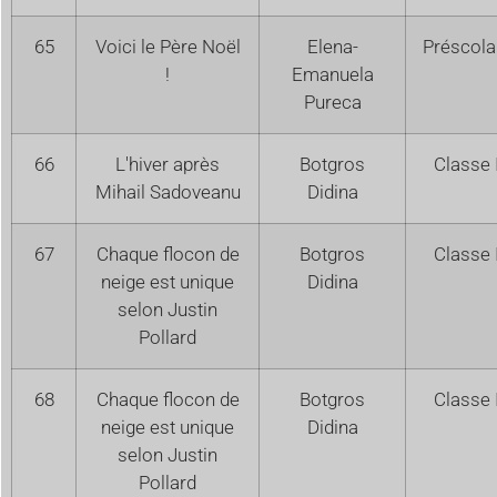
65
Voici le Père Noël
Elena-
Préscola
!
Emanuela
Pureca
66
L'hiver après
Botgros
Classe 
Mihail Sadoveanu
Didina
67
Chaque flocon de
Botgros
Classe 
neige est unique
Didina
selon Justin
Pollard
68
Chaque flocon de
Botgros
Classe 
neige est unique
Didina
selon Justin
Pollard