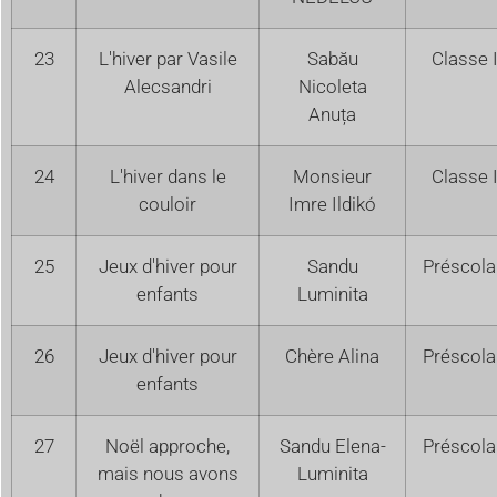
23
L'hiver par Vasile
Sabău
Classe I
Alecsandri
Nicoleta
Anuța
24
L'hiver dans le
Monsieur
Classe 
couloir
Imre Ildikó
25
Jeux d'hiver pour
Sandu
Préscola
enfants
Luminita
26
Jeux d'hiver pour
Chère Alina
Préscola
enfants
27
Noël approche,
Sandu Elena-
Préscola
mais nous avons
Luminita