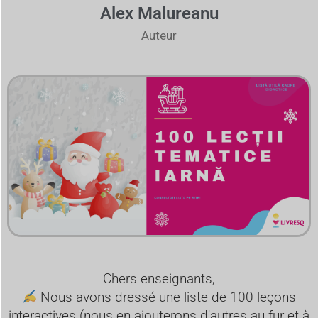
Alex Malureanu
Auteur
Chers enseignants,
Nous avons dressé une liste de 100 leçons
interactives (nous en ajouterons d'autres au fur et à