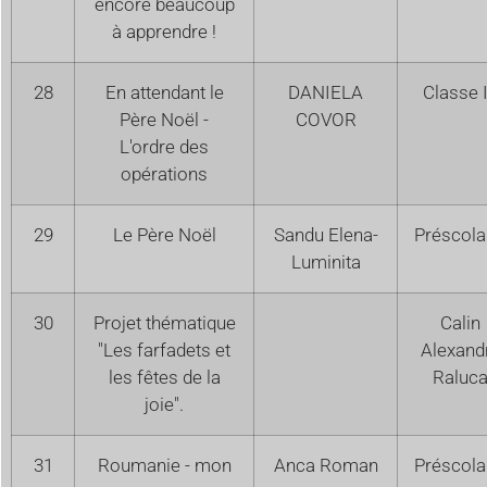
encore beaucoup
à apprendre !
28
En attendant le
DANIELA
Classe I
Père Noël -
COVOR
L'ordre des
opérations
29
Le Père Noël
Sandu Elena-
Préscola
Luminita
30
Projet thématique
Calin
"Les farfadets et
Alexand
les fêtes de la
Raluc
joie".
31
Roumanie - mon
Anca Roman
Préscola