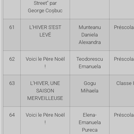
Street" par
George Coșbuc
61
L'HIVER S'EST
Munteanu
Préscola
LEVÉ
Daniela
Alexandra
62
Voici le Père Noël
Teodorescu
Préscola
!
Emanuela
63
L'HIVER, UNE
Gogu
Classe I
SAISON
Mihaela
MERVEILLEUSE
64
Voici le Père Noël
Elena-
Préscola
!
Emanuela
Pureca