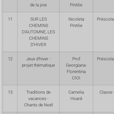
de la joie
Pintilie
11
SUR LES
Nicoleta
Préscola
CHEMINS
Pintilie
D'AUTOMNE, LES
CHEMINS
D'HIVER
12
Jeux d'hiver -
Prof
Préscola
projet thématique
Georgiana-
Florentina
CIOI
13
Traditions de
Camelia
Classe 
vacances -
Hoară
Chants de Noël