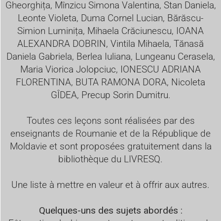
Gheorghița, Mînzicu Simona Valentina, Stan Daniela,
Leonte Violeta, Duma Cornel Lucian, Bărăscu-
Simion Luminița, Mihaela Crăciunescu, IOANA
ALEXANDRA DOBRIN, Vintila Mihaela, Tănasă
Daniela Gabriela, Berlea Iuliana, Lungeanu Cerasela,
Maria Viorica Jolopciuc, IONESCU ADRIANA
FLORENTINA, BUTA RAMONA DORA, Nicoleta
GÎDEA, Precup Sorin Dumitru.
Toutes ces leçons sont réalisées par des
enseignants de Roumanie et de la République de
Moldavie et sont proposées gratuitement dans la
bibliothèque du LIVRESQ.
Une liste à mettre en valeur et à offrir aux autres.
Quelques-uns des sujets abordés :