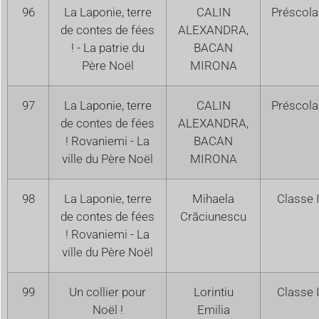
96
La Laponie, terre
CALIN
Préscola
de contes de fées
ALEXANDRA,
! - La patrie du
BACAN
Père Noël
MIRONA
97
La Laponie, terre
CALIN
Préscola
de contes de fées
ALEXANDRA,
! Rovaniemi - La
BACAN
ville du Père Noël
MIRONA
98
La Laponie, terre
Mihaela
Classe I
de contes de fées
Crăciunescu
! Rovaniemi - La
ville du Père Noël
99
Un collier pour
Lorintiu
Classe I
Noël !
Emilia