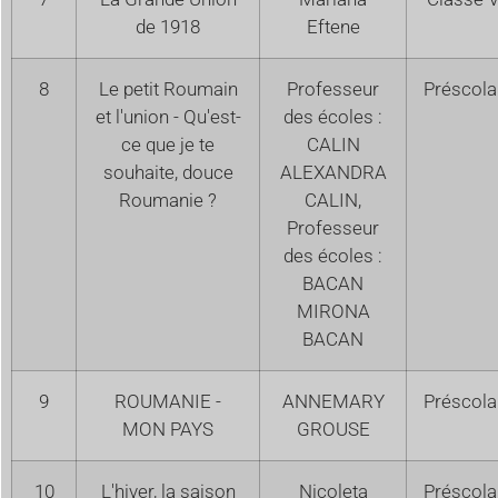
de 1918
Eftene
8
Le petit Roumain
Professeur
Préscola
et l'union - Qu'est-
des écoles :
ce que je te
CALIN
souhaite, douce
ALEXANDRA
Roumanie ?
CALIN,
Professeur
des écoles :
BACAN
MIRONA
BACAN
9
ROUMANIE -
ANNEMARY
Préscola
MON PAYS
GROUSE
10
L'hiver, la saison
Nicoleta
Préscola