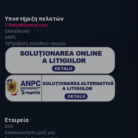
Υποστήριξη πελατών
help@livresq.com
Εκπαίδευση
ANPC
Προβολή καλαθιού αγορών
Εταιρεία
Info
Επικοινωνήστε μαζί μας