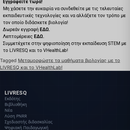
Εγγραφείτε τώρα!
Μη χάσετε την ευκαιρία να συνδεθείτε με τις τελευταίες
εκπαιδευτικές τεχνολογίες και να αλλάξετε τον τρόπο με
τον οποίο διδάσκετε βιολογία!
Δωρεάν εγγραφή
ΕΔΩ.
Λεπτομέρειες
ΕΔΩ.
Συμμετέχετε στην ψηφιοποίηση στην εκπαίδευση STEM με
το LIVRESQ και το VHealthLab!
Tagged
Μεταμορφώστε τα μαθήματα βιολογίας με το
LIVRESQ και το VHealthLab!
LIVRESQ
Εκδότης
Βιβλιοθήκη
Νέα
Λύση PNRR
Σχεδιαστής διδασκαλίας
Ψηφιακή Παιδαγωγική