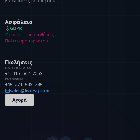
Ευρωπαϊκές Δημοπρασίες
Ασφάλεια
GDPR
Όροι και Προϋποθέσεις
Πολιτική απορρήτου
Πωλήσεις
UNITED STATES
+1 315-562-7559
ΡΟΥΜΑΝΊΑ
+40 371-089-200
sales@livresq.com
Αγορά