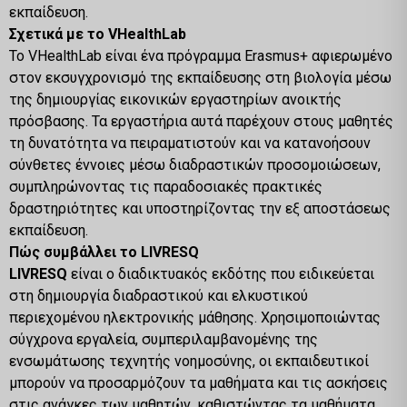
εκπαίδευση.
Σχετικά με το VHealthLab
Το VHealthLab είναι ένα πρόγραμμα Erasmus+ αφιερωμένο
στον εκσυγχρονισμό της εκπαίδευσης στη βιολογία μέσω
της δημιουργίας εικονικών εργαστηρίων ανοικτής
πρόσβασης. Τα εργαστήρια αυτά παρέχουν στους μαθητές
τη δυνατότητα να πειραματιστούν και να κατανοήσουν
σύνθετες έννοιες μέσω διαδραστικών προσομοιώσεων,
συμπληρώνοντας τις παραδοσιακές πρακτικές
δραστηριότητες και υποστηρίζοντας την εξ αποστάσεως
εκπαίδευση.
Πώς συμβάλλει το LIVRESQ
LIVRESQ
είναι ο διαδικτυακός εκδότης που ειδικεύεται
στη δημιουργία διαδραστικού και ελκυστικού
περιεχομένου ηλεκτρονικής μάθησης. Χρησιμοποιώντας
σύγχρονα εργαλεία, συμπεριλαμβανομένης της
ενσωμάτωσης τεχνητής νοημοσύνης, οι εκπαιδευτικοί
μπορούν να προσαρμόζουν τα μαθήματα και τις ασκήσεις
στις ανάγκες των μαθητών, καθιστώντας τα μαθήματα