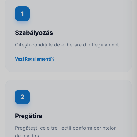
1
Szabályozás
Citești condițiile de eliberare din Regulament.
Vezi Regulament
2
Pregătire
Pregătești cele trei lecții conform cerințelor
de mai jos.