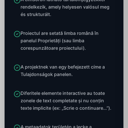
rendelkezik, amely helyesen valósul meg
és strukturált.
Proiectul are setată limba română în
panelul Proprietăți (sau limba
corespunzătoare proiectului).
A projektnek van egy befejezett címe a
Tulajdonságok panelen.
Diferitele elemente interactive au toate
zonele de text completate și nu conțin
texte implicite (ex: „Scrie o continuare…”).
A metaadatok területén a lecke a