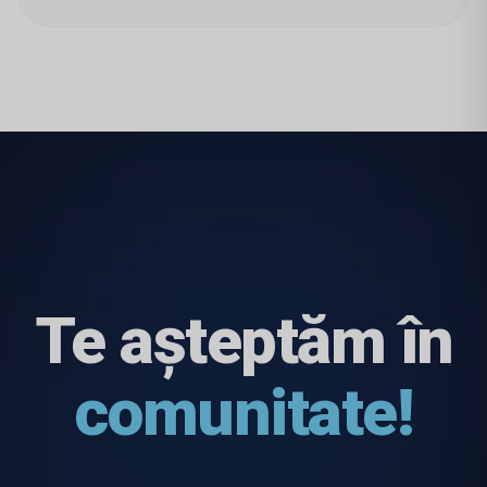
Te așteptăm în
comunitate!