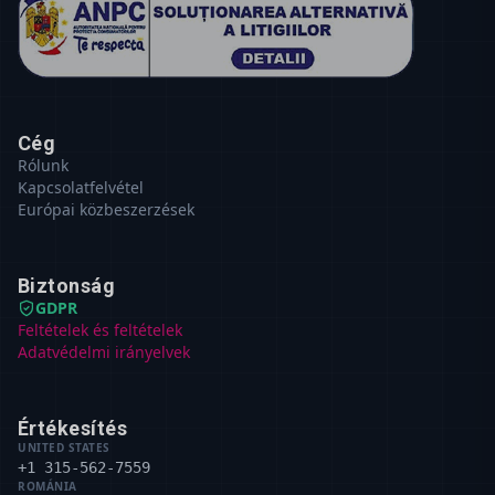
Cég
Rólunk
Kapcsolatfelvétel
Európai közbeszerzések
Biztonság
GDPR
Feltételek és feltételek
Adatvédelmi irányelvek
Értékesítés
UNITED STATES
+1 315-562-7559
ROMÁNIA