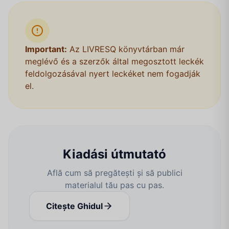
Important:
Az LIVRESQ könyvtárban már
meglévő és a szerzők által megosztott leckék
feldolgozásával nyert leckéket nem fogadják
el.
Kiadási útmutató
Află cum să pregătești și să publici
materialul tău pas cu pas.
Citește Ghidul