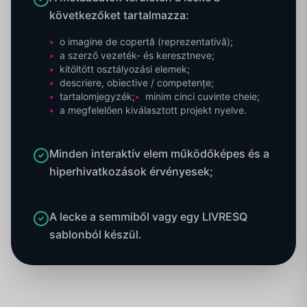
következőket tartalmazza:
o imagine de copertă (reprezentativă);
a szerző vezeték- és keresztneve;
kitöltött osztályozási elemek;
descriere, obiective / competențe;
tartalomjegyzék;
minim cinci cuvinte cheie;
a megfelelően kiválasztott projekt nyelve.
Minden interaktív elem működőképes és a
hiperhivatkozások érvényesek;
A lecke a semmiből vagy egy LIVRESQ
sablonból készül.