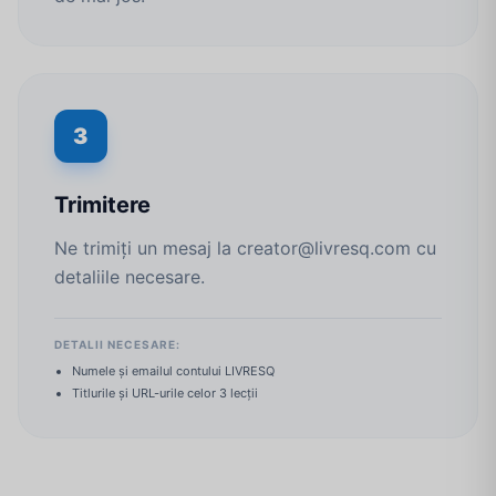
3
Trimitere
Ne trimiți un mesaj la creator@livresq.com cu
detaliile necesare.
DETALII NECESARE:
Numele și emailul contului LIVRESQ
Titlurile și URL-urile celor 3 lecții