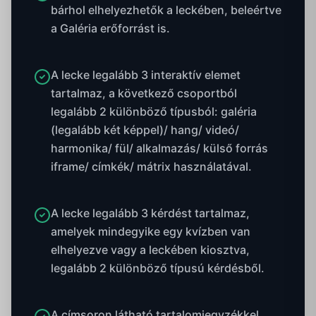
bárhol elhelyezhetők a leckében, beleértve
a Galéria erőforrást is.
A lecke legalább 3 interaktív elemet
tartalmaz, a következő csoportból
legalább 2 különböző típusból: galéria
(legalább két képpel)/ hang/ videó/
harmonika/ fül/ alkalmazás/ külső forrás
iframe/ címkék/ mátrix használatával.
A lecke legalább 3 kérdést tartalmaz,
amelyek mindegyike egy kvízben van
elhelyezve vagy a leckében kiosztva,
legalább 2 különböző típusú kérdésből.
A címsoron látható tartalomjegyzékkel