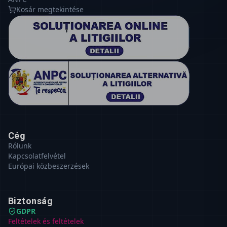
Kosár megtekintése
Cég
Rólunk
Kapcsolatfelvétel
Európai közbeszerzések
Biztonság
GDPR
Feltételek és feltételek