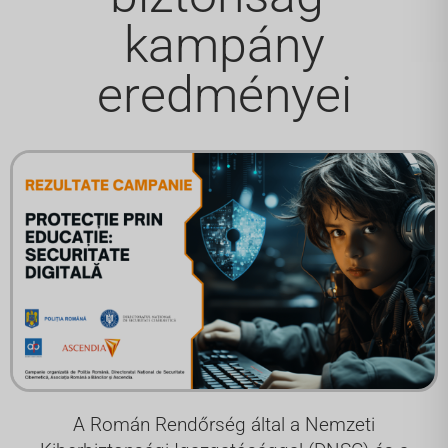
kampány
eredményei
A Román Rendőrség által a Nemzeti