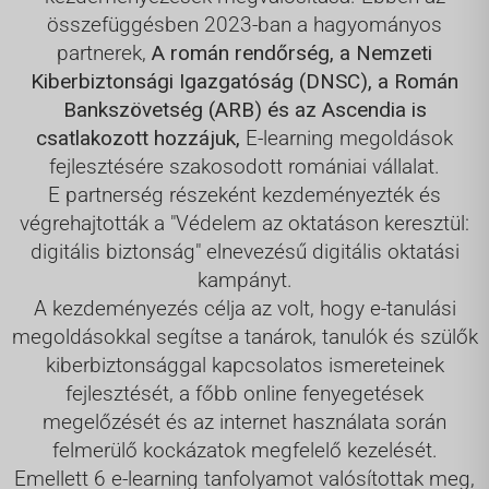
összefüggésben 2023-ban a hagyományos
partnerek,
A román rendőrség, a Nemzeti
Kiberbiztonsági Igazgatóság (DNSC), a Román
Bankszövetség (ARB) és az Ascendia is
csatlakozott hozzájuk,
E-learning megoldások
fejlesztésére szakosodott romániai vállalat.
E partnerség részeként kezdeményezték és
végrehajtották a "Védelem az oktatáson keresztül:
digitális biztonság" elnevezésű digitális oktatási
kampányt.
A kezdeményezés célja az volt, hogy e-tanulási
megoldásokkal segítse a tanárok, tanulók és szülők
kiberbiztonsággal kapcsolatos ismereteinek
fejlesztését, a főbb online fenyegetések
megelőzését és az internet használata során
felmerülő kockázatok megfelelő kezelését.
Emellett 6 e-learning tanfolyamot valósítottak meg,