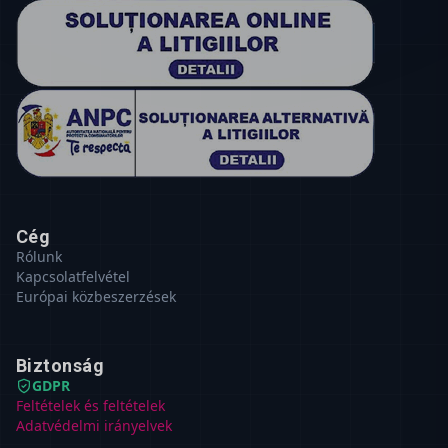
Cég
Rólunk
Kapcsolatfelvétel
Európai közbeszerzések
Biztonság
GDPR
Feltételek és feltételek
Adatvédelmi irányelvek