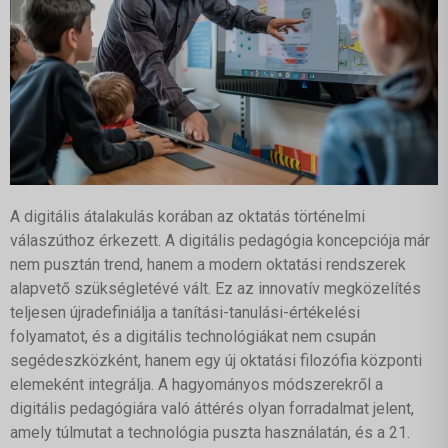
A digitális átalakulás korában az oktatás történelmi
válaszúthoz érkezett. A digitális pedagógia koncepciója már
nem pusztán trend, hanem a modern oktatási rendszerek
alapvető szükségletévé vált. Ez az innovatív megközelítés
teljesen újradefiniálja a tanítási-tanulási-értékelési
folyamatot, és a digitális technológiákat nem csupán
segédeszközként, hanem egy új oktatási filozófia központi
elemeként integrálja. A hagyományos módszerekről a
digitális pedagógiára való áttérés olyan forradalmat jelent,
amely túlmutat a technológia puszta használatán, és a 21.