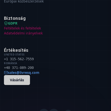
Európai közbeszerzések
Biztonság
GDPR
Feltételek és feltételek
Adatvédelmi irányelvek
Értékesítés
UNITED STATES
+1 315-562-7559
ROMÁNIA
+40 371-089-200
sales@livresq.com
Vásárlás