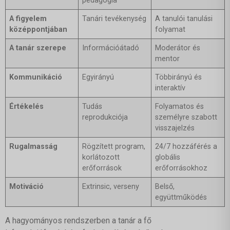
pedagógia
A figyelem
Tanári tevékenység
A tanulói tanulási
középpontjában
folyamat
A tanár szerepe
Információátadó
Moderátor és
mentor
Kommunikáció
Egyirányú
Többirányú és
interaktív
Értékelés
Tudás
Folyamatos és
reprodukciója
személyre szabott
visszajelzés
Rugalmasság
Rögzített program,
24/7 hozzáférés a
korlátozott
globális
erőforrások
erőforrásokhoz
Motiváció
Extrinsic, verseny
Belső,
együttműködés
A hagyományos rendszerben a tanár a fő