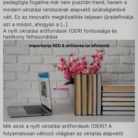
pedagógia fogalma már nem pusztán trend, hanem a
modern oktatási rendszerek alapvető szükségletévé
vált. Ez az innovatív megközelítés teljesen újradefiniálja
azt a módot, ahogyan a [...]
A nyílt oktatási erőforrások (OER) fontossága és
hatékony felhasználása
Mik azok a nyílt oktatási erőforrások (OER)? A
folyamatosan változó világban az oktatás alapvető