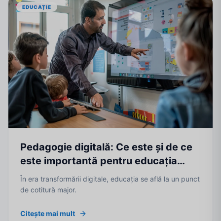
EDUCAȚIE
Pedagogie digitală: Ce este și de ce
este importantă pentru educația
modernă
În era transformării digitale, educația se află la un punct
de cotitură major.
Citește mai mult