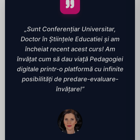
„Sunt Conferențiar Universitar,
Doctor în Științele Educatiei și am
încheiat recent acest curs! Am
învățat cum să dau viață Pedagogiei
digitale printr-o platformă cu infinite
posibilități de predare-evaluare-
învățare!”