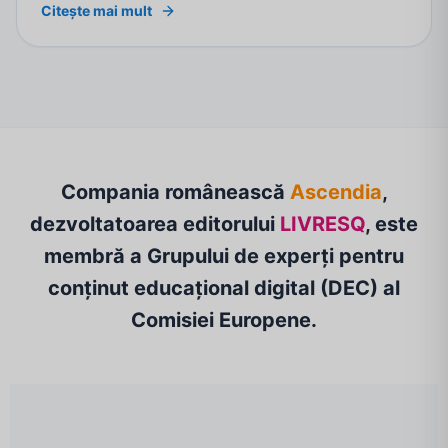
Citește mai mult
Compania românească
Ascendia
,
dezvoltatoarea editorului
LIVRESQ
, este
membră a Grupului de experți pentru
conținut educațional digital (DEC) al
Comisiei Europene.