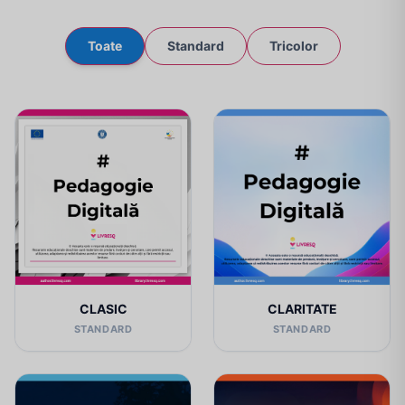
Toate
Standard
Tricolor
CLASIC
CLARITATE
STANDARD
STANDARD