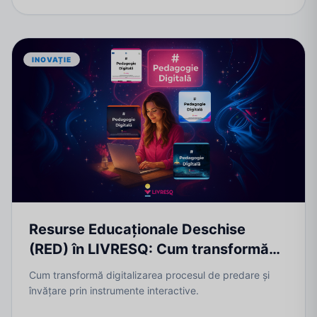
INOVAȚIE
Resurse Educaționale Deschise
(RED) în LIVRESQ: Cum transformă
digitalizarea
Cum transformă digitalizarea procesul de predare și
învățare prin instrumente interactive.