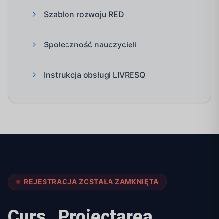
Szablon rozwoju RED
Społeczność nauczycieli
Instrukcja obsługi LIVRESQ
REJESTRACJA ZOSTAŁA ZAMKNIĘTA
Curs „Proiectarea,