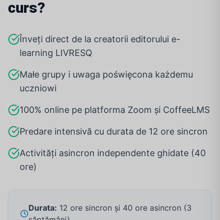
curs?
Înveți direct de la creatorii editorului e-
learning LIVRESQ
Małe grupy i uwaga poświęcona każdemu
uczniowi
100% online pe platforma Zoom și CoffeeLMS
Predare intensivă cu durata de 12 ore sincron
Activități asincron independente ghidate (40
ore)
Durata:
12 ore sincron și 40 ore asincron (3
săptămâni)