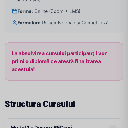
Forma:
Online (Zoom + LMS)
Formatori:
Raluca Bolocan și Gabriel Lazăr
La absolvirea cursului participanții vor
primi o diplomă ce atestă finalizarea
acestuia!
Structura Cursului
Modul 1 - Despre RED-uri