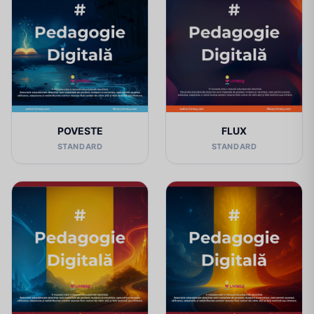
POVESTE
FLUX
STANDARD
STANDARD