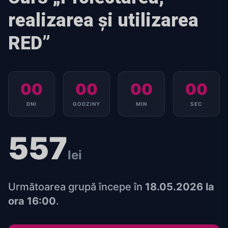
realizarea și utilizarea
RED”
00
00
00
00
DNI
GODZINY
MIN
SEC
557
lei
Următoarea grupă începe în
18.05.2026 la
ora 16:00
.