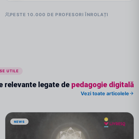
PESTE 10.000 DE PROFESORI ÎNROLAȚI
SE UTILE
e relevante legate de
pedagogie digitală
Vezi toate articolele
NEWS