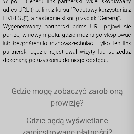
W polu "Generuj link partnerski" wklej skopiowany
adres URL (np. link z kursu "Podstawy korzystania z
LIVRESQ"), a następnie kliknij przycisk "Generuj".
Wygenerowany partnerski adres URL pojawi się
poniżej w nowym polu, gdzie można go skopiować
lub bezpośrednio rozpowszechniać. Tylko ten link
partnerski będzie rejestrował wizyty lub sprzedaż
dokonaną po uzyskaniu do niego dostępu.
Gdzie mogę zobaczyć zarobioną
prowizję?
Gdzie będą wyświetlane
zarejestrowane płatności?