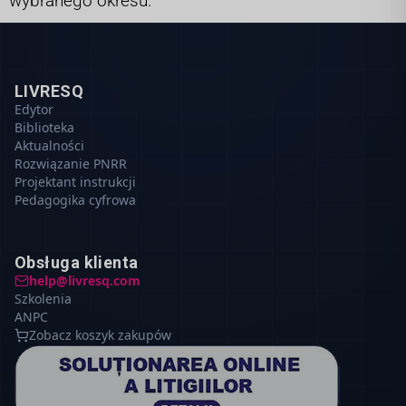
wybranego okresu.
LIVRESQ
Edytor
Biblioteka
Aktualności
Rozwiązanie PNRR
Projektant instrukcji
Pedagogika cyfrowa
Obsługa klienta
help@livresq.com
Szkolenia
ANPC
Zobacz koszyk zakupów