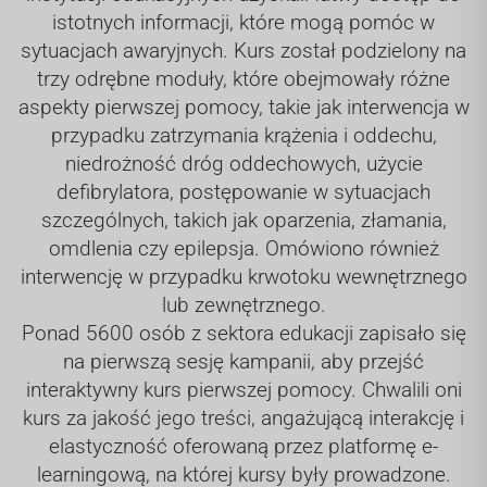
istotnych informacji, które mogą pomóc w
sytuacjach awaryjnych. Kurs został podzielony na
trzy odrębne moduły, które obejmowały różne
aspekty pierwszej pomocy, takie jak interwencja w
przypadku zatrzymania krążenia i oddechu,
niedrożność dróg oddechowych, użycie
defibrylatora, postępowanie w sytuacjach
szczególnych, takich jak oparzenia, złamania,
omdlenia czy epilepsja. Omówiono również
interwencję w przypadku krwotoku wewnętrznego
lub zewnętrznego.
Ponad 5600 osób z sektora edukacji zapisało się
na pierwszą sesję kampanii, aby przejść
interaktywny kurs pierwszej pomocy. Chwalili oni
kurs za jakość jego treści, angażującą interakcję i
elastyczność oferowaną przez platformę e-
learningową, na której kursy były prowadzone.