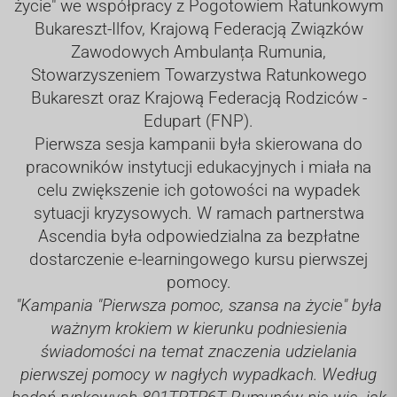
życie" we współpracy z Pogotowiem Ratunkowym
Bukareszt-Ilfov, Krajową Federacją Związków
Zawodowych Ambulanța Rumunia,
Stowarzyszeniem Towarzystwa Ratunkowego
Bukareszt oraz Krajową Federacją Rodziców -
Edupart (FNP).
Pierwsza sesja kampanii była skierowana do
pracowników instytucji edukacyjnych i miała na
celu zwiększenie ich gotowości na wypadek
sytuacji kryzysowych. W ramach partnerstwa
Ascendia była odpowiedzialna za bezpłatne
dostarczenie e-learningowego kursu pierwszej
pomocy.
"Kampania "Pierwsza pomoc, szansa na życie" była
ważnym krokiem w kierunku podniesienia
świadomości na temat znaczenia udzielania
pierwszej pomocy w nagłych wypadkach. Według