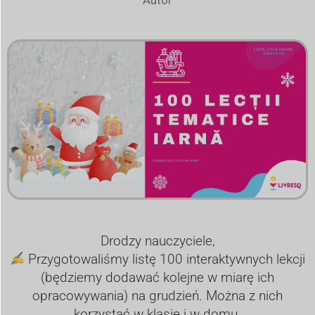
Drodzy nauczyciele,
Przygotowaliśmy listę 100 interaktywnych lekcji
(będziemy dodawać kolejne w miarę ich
opracowywania) na grudzień. Można z nich
korzystać w klasie i w domu.