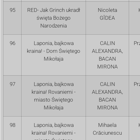
95
RED- Jak Grinch ukradł
Nicoleta
święta Bożego
GÎDEA
Narodzenia
96
Laponia, bajkowa
CALIN
Pr
kraina! - Dom Świętego
ALEXANDRA,
Mikołaja
BACAN
MIRONA
97
Laponia, bajkowa
CALIN
Pr
kraina! Rovaniemi -
ALEXANDRA,
miasto Świętego
BACAN
Mikołaja
MIRONA
98
Laponia, bajkowa
Mihaela
kraina! Rovaniemi -
Crăciunescu