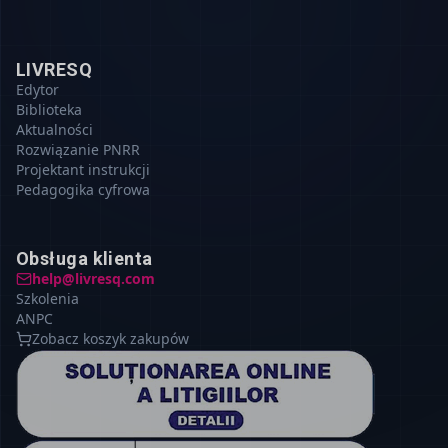
LIVRESQ
Edytor
Biblioteka
Aktualności
Rozwiązanie PNRR
Projektant instrukcji
Pedagogika cyfrowa
Obsługa klienta
help@livresq.com
Szkolenia
ANPC
Zobacz koszyk zakupów