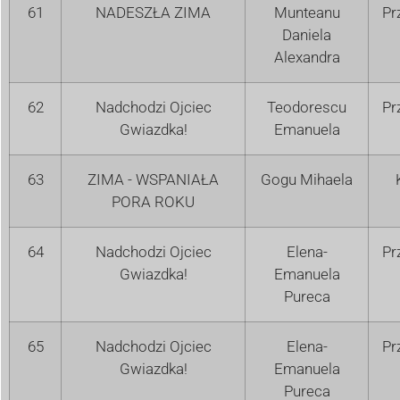
61
NADESZŁA ZIMA
Munteanu
Pr
Daniela
Alexandra
62
Nadchodzi Ojciec
Teodorescu
Pr
Gwiazdka!
Emanuela
63
ZIMA - WSPANIAŁA
Gogu Mihaela
PORA ROKU
64
Nadchodzi Ojciec
Elena-
Pr
Gwiazdka!
Emanuela
Pureca
65
Nadchodzi Ojciec
Elena-
Pr
Gwiazdka!
Emanuela
Pureca