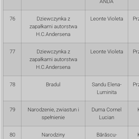
ANDA
76
Dziewczynka z
Leonte Violeta
Pr
zapałkami autorstwa
H.C.Andersena
77
Dziewczynka z
Leonte Violeta
Pr
zapałkami autorstwa
H.C.Andersena
78
Bradul
Sandu Elena-
Pr
Luminita
79
Narodzenie, zwiastun i
Duma Cornel
spełnienie
Lucian
80
Narodziny
Bărăscu-