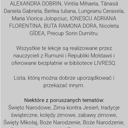
ALEXANDRA DOBRIN, Vintila Mihaela, Tănasă
Daniela Gabriela, Berlea Iuliana, Lungeanu Cerasela,
Maria Viorica Jolopciuc, IONESCU ADRIANA
FLORENTINA, BUTA RAMONA DORA, Nicoleta
GÎDEA, Precup Sorin Dumitru.
Wszystkie te lekcje są realizowane przez
nauczycieli z Rumunii i Republiki Mołdawii i
oferowane bezpłatnie w bibliotece LIVRESQ.
Lista, którą można dobrze uporządkować i
przekazać innym.
Niektóre z poruszanych tematów:
Święto Narodowe, Zima kontra Jesień, tradycje
świąteczne, kolędy zimowe, zabawy zimowe,
Święty Mikołaj, Boże Narodzenie, Boże Narodzenie,