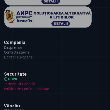
Compania
Despre noi
Contactează-ne
Licitații europene
Securitate
GDPR
Termeni și Condiții
Politica de Confidențialitate
Vânzări