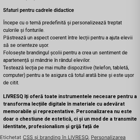
Sfaturi pentru cadrele didactice
Începe cu o temă predefinită și personalizează treptat
culorile și fonturile.
Păstrează un aspect coerent între lecții pentru a ajuta elevii
să se orienteze ușor.
Folosește brandingul școlii pentru a crea un sentiment de
apartenență și mândrie în rândul elevilor.
Testează lecția pe mai multe dispozitive (telefon, tabletă,
computer) pentru a te asigura că totul arată bine și este ușor
de citit.
LIVRESQ îți oferă toate instrumentele necesare pentru a
transforma lecțiile digitale în materiale cu adevărat
memorabile și reprezentative. Personalizarea nu este
doar o chestiune de estetică, ci și un mod de a transmite
identitate, profesionalism și grijă față de
Etichetat
CSS și branding în LIVRESQ
,
Personalizarea