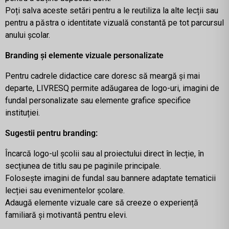
Poți salva aceste setări pentru a le reutiliza la alte lecții sau
pentru a păstra o identitate vizuală constantă pe tot parcursul
anului școlar.
Branding și elemente vizuale personalizate
Pentru cadrele didactice care doresc să meargă și mai
departe, LIVRESQ permite adăugarea de logo-uri, imagini de
fundal personalizate sau elemente grafice specifice
instituției.
Sugestii pentru branding:
Încarcă logo-ul școlii sau al proiectului direct în lecție, în
secțiunea de titlu sau pe paginile principale.
Folosește imagini de fundal sau bannere adaptate tematicii
lecției sau evenimentelor școlare.
Adaugă elemente vizuale care să creeze o experiență
familiară și motivantă pentru elevi.