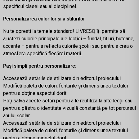
specificul clasei sau al disciplinei.
Personalizarea culorilor și a stilurilor
Nu te oprești la temele standard! LIVRESQ îți permite să
ajustezi culorile principale ale lecției – fundal, titluri, butoane,
accente – pentru a reflecta culorile școlii sau pentru a crea o
atmosferă specifică fiecărei materii.
Pași simpli pentru personalizare:
Accesează setările de stilizare din editorul proiectului.
Modifică paleta de culori, fonturile și dimensiunea textului
pentru a obține aspectul dorit.
Poți salva aceste setări pentru a le reutiliza la alte lecții sau
pentru a păstra o identitate vizuală constantă pe tot parcursul
anului școlar.
Accesează setările de stilizare din editorul proiectului.
Modifică paleta de culori, fonturile și dimensiunea textului
pentru a obține aspectul dorit.