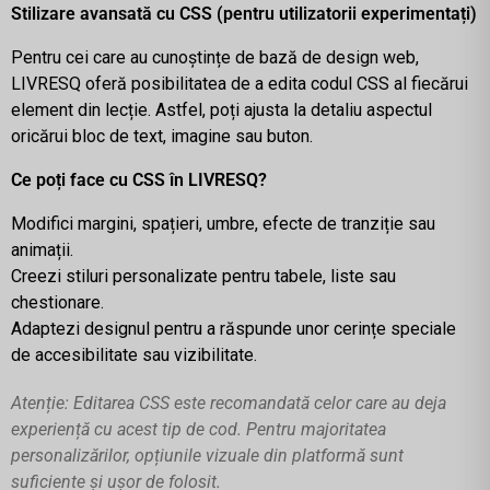
Stilizare avansată cu CSS (pentru utilizatorii experimentați)
Pentru cei care au cunoștințe de bază de design web,
LIVRESQ oferă posibilitatea de a edita codul CSS al fiecărui
element din lecție. Astfel, poți ajusta la detaliu aspectul
oricărui bloc de text, imagine sau buton.
Ce poți face cu CSS în LIVRESQ?
Modifici margini, spațieri, umbre, efecte de tranziție sau
animații.
Creezi stiluri personalizate pentru tabele, liste sau
chestionare.
Adaptezi designul pentru a răspunde unor cerințe speciale
de accesibilitate sau vizibilitate.
Atenție: Editarea CSS este recomandată celor care au deja
experiență cu acest tip de cod. Pentru majoritatea
personalizărilor, opțiunile vizuale din platformă sunt
suficiente și ușor de folosit.