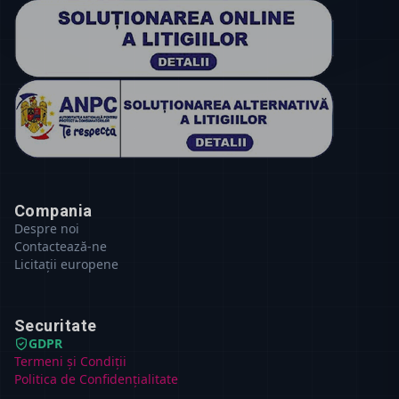
Compania
Despre noi
Contactează-ne
Licitații europene
Securitate
GDPR
Termeni și Condiții
Politica de Confidențialitate