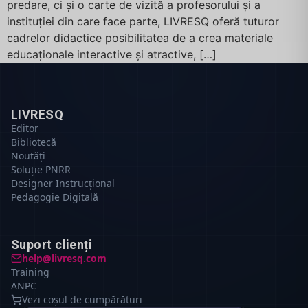
predare, ci și o carte de vizită a profesorului și a
instituției din care face parte, LIVRESQ oferă tuturor
cadrelor didactice posibilitatea de a crea materiale
educaționale interactive și atractive, […]
LIVRESQ
Editor
Bibliotecă
Noutăți
Soluție PNRR
Designer Instrucțional
Pedagogie Digitală
Suport clienți
help@livresq.com
Training
ANPC
Vezi coșul de cumpărături