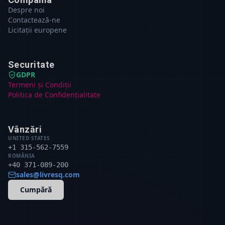
Despre noi
Contactează-ne
Licitații europene
Securitate
GDPR
Termeni și Condiții
Politica de Confidențialitate
Vânzări
UNITED STATES
+1 315-562-7559
ROMÂNIA
+40 371-089-200
sales@livresq.com
Cumpără