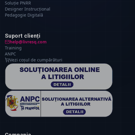
Soluție PNRR
Designer Instrucțional
Pedagogie Digitală
Suport clienți
help@livresq.com
Training
ANPC
Vezi coșul de cumpărături
Compania