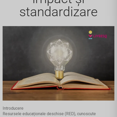
standardizare
Introducere
Resursele educaționale deschise (RED), cunoscute