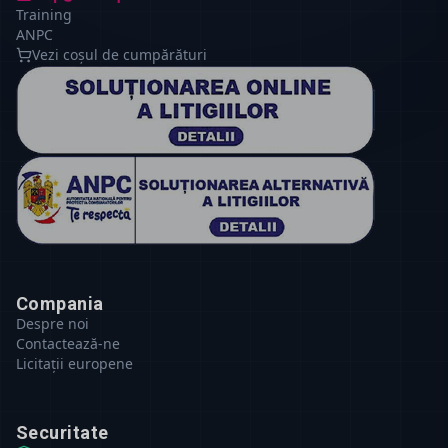
Training
ANPC
Vezi coșul de cumpărături
Compania
Despre noi
Contactează-ne
Licitații europene
Securitate