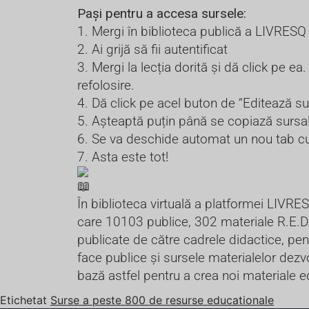
Pași pentru a accesa sursele:
1. Mergi în biblioteca publică a LIVRES
2. Ai grijă să fii autentificat
3. Mergi la lecția dorită și dă click pe 
refolosire.
4. Dă click pe acel buton de “Editează su
5. Așteaptă puțin până se copiază sursa
6. Se va deschide automat un nou tab cu o
7. Asta este tot!
În biblioteca virtuală a platformei LIVRES
care 10103 publice, 302 materiale R.E.D
publicate de către cadrele didactice, pent
face publice și sursele materialelor dezvo
bază astfel pentru a crea noi materiale e
Etichetat
Surse a peste 800 de resurse educationale