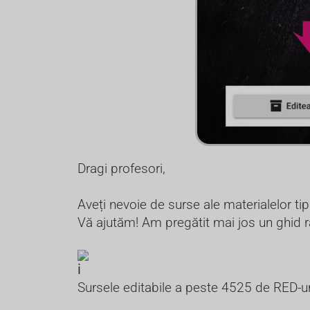
Dragi profesori,
Aveți nevoie de surse ale materialelor ti
Vă ajutăm! Am pregătit mai jos un ghid r
Sursele editabile a peste 4525 de RED-uri