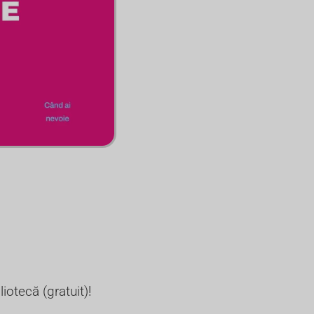
iotecă (gratuit)!