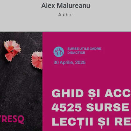
Alex Malureanu
Author