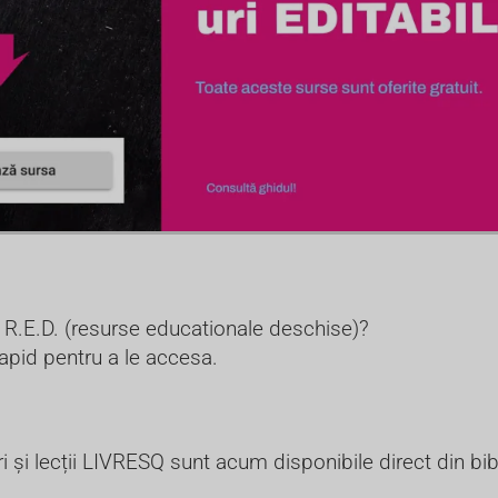
p R.E.D. (resurse educationale deschise)?
apid pentru a le accesa.
 și lecții LIVRESQ sunt acum disponibile direct din bibl