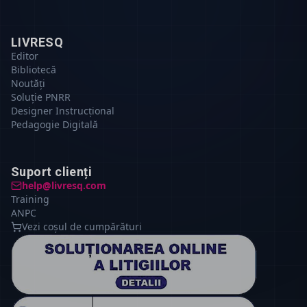
LIVRESQ
Editor
Bibliotecă
Noutăți
Soluție PNRR
Designer Instrucțional
Pedagogie Digitală
Suport clienți
help@livresq.com
Training
ANPC
Vezi coșul de cumpărături