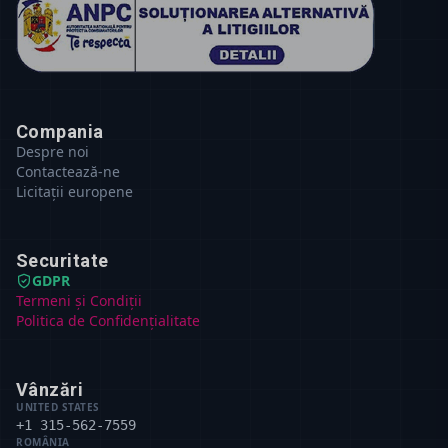
Compania
Despre noi
Contactează-ne
Licitații europene
Securitate
GDPR
Termeni și Condiții
Politica de Confidențialitate
Vânzări
UNITED STATES
+1 315-562-7559
ROMÂNIA