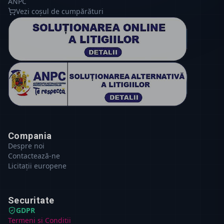
ANPC
Vezi coșul de cumpărături
Compania
Despre noi
Contactează-ne
Licitații europene
Securitate
GDPR
Termeni și Condiții