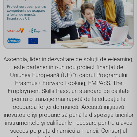
Ascendia, lider în dezvoltare de soluții de e-learning,
este partener într-un nou proiect finanțat de
Uniunea Europeană (UE) în cadrul Programului
Erasmus+ Forward Looking, EMPASS: The
Employment Skills Pass, un standard de calitate
pentru o tranziție mai rapidă de la educație la
ocuparea forței de muncă. Această inițiativă
inovatoare își propune să pună la dispoziția tinerilor
instrumentele și calificările necesare pentru a avea
succes pe piața dinamică a muncii. Consorțiul