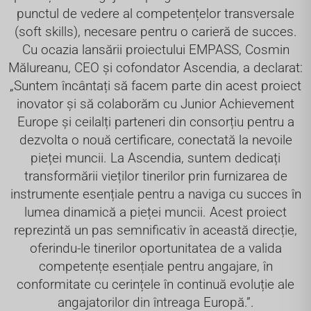
punctul de vedere al competențelor transversale
(soft skills), necesare pentru o carieră de succes.
Cu ocazia lansării proiectului EMPASS, Cosmin
Mălureanu, CEO și cofondator Ascendia, a declarat:
„Suntem încântați să facem parte din acest proiect
inovator și să colaborăm cu Junior Achievement
Europe și ceilalți parteneri din consorțiu pentru a
dezvolta o nouă certificare, conectată la nevoile
pieței muncii. La Ascendia, suntem dedicați
transformării vieților tinerilor prin furnizarea de
instrumente esențiale pentru a naviga cu succes în
lumea dinamică a pieței muncii. Acest proiect
reprezintă un pas semnificativ în această direcție,
oferindu-le tinerilor oportunitatea de a valida
competențe esențiale pentru angajare, în
conformitate cu cerințele în continuă evoluție ale
angajatorilor din întreaga Europă.”.