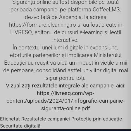
Siguranța online au fost disponibile pe toată
perioada campaniei pe platforma CoffeeLMS,
dezvoltată de Ascendia, la adresa
https://formare.elearning.ro și au fost create în
LIVRESQ, editorul de cursuri e-learning și lecții
interactive.
În contextul unei lumi digitale în expansiune,
eforturile partenerilor și implicarea Ministerului
Educației au reușit să aibă un impact în viețile a mii
de persoane, consolidând astfel un viitor digital mai
sigur pentru toți.
Vizualizați rezultatele integrale ale campaniei aici:
https://livresq.com/wp-
content/uploads/2024/01/Infografic-campanie-
siguranta-online.pdf
Etichetat
Rezultatele campaniei Protecție prin educație
Securitate digitală