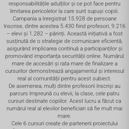
responsabilitățile adulților și ce pot face pentru
limitarea pericolelor la care sunt supuși copiii.
Campania a înregistrat 15.928 de persoane
înscrise, dintre acestea 5.430 fiind profesori, 9.216
– elevi și 1.282 – părinți. Această inițiativă a fost
susținută de o strategie de comunicare eficientă,
asigurând implicarea continuă a participanților și
promovând importanța securității online. Numărul
mare de accesări și rata mare de finalizare a
cursurilor demonstrează angajamentul și interesul
real al comunității pentru acest subiect.
De asemenea, mulți dintre profesorii înscriși au
parcurs împreună cu elevii, la clase, cele patru
cursuri destinate copiilor. Acest lucru a făcut ca
numărul real al elevilor beneficiari să fie mult mai
mare.
Cele 6 cursuri create de partenerii proiectului