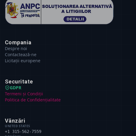
Compania
Despre noi
Contactează-ne
Licitații europene
Securitate
GDPR
Termeni și Condiții
Politica de Confidențialitate
Vânzări
UNITED STATES
+1 315-562-7559