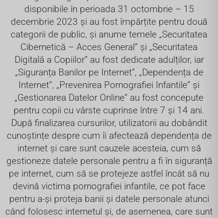
disponibile în perioada 31 octombrie – 15
decembrie 2023 și au fost împărțite pentru două
categorii de public, și anume temele „Securitatea
Cibernetică – Acces General” și „Securitatea
Digitală a Copiilor” au fost dedicate adulților, iar
„Siguranța Banilor pe Internet”, „Dependența de
Internet”, „Prevenirea Pornografiei Infantile” și
„Gestionarea Datelor Online” au fost concepute
pentru copii cu vârste cuprinse între 7 și 14 ani.
După finalizarea cursurilor, utilizatorii au dobândit
cunoștințe despre cum îi afectează dependența de
internet și care sunt cauzele acesteia, cum să
gestioneze datele personale pentru a fi în siguranță
pe internet, cum să se protejeze astfel încât să nu
devină victima pornografiei infantile, ce pot face
pentru a-și proteja banii și datele personale atunci
când folosesc internetul și, de asemenea, care sunt