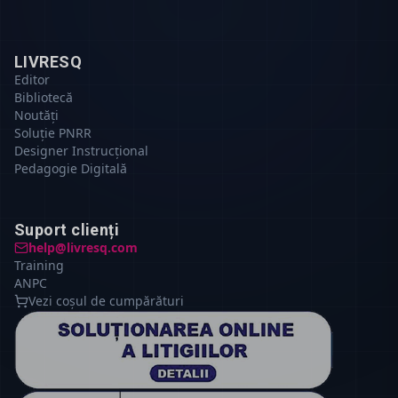
LIVRESQ
Editor
Bibliotecă
Noutăți
Soluție PNRR
Designer Instrucțional
Pedagogie Digitală
Suport clienți
help@livresq.com
Training
ANPC
Vezi coșul de cumpărături