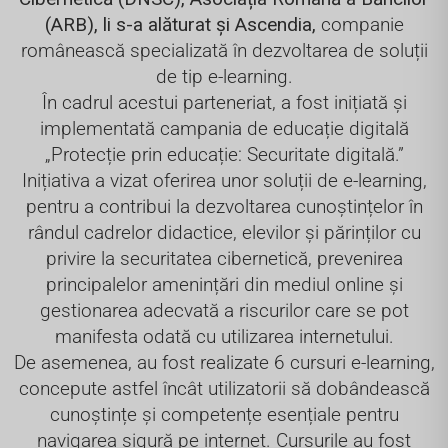
(ARB), li s-a alăturat și Ascendia,
companie
românească specializată în dezvoltarea de soluții
de tip e-learning.
În cadrul acestui parteneriat, a fost inițiată și
implementată campania de educație digitală
„Protecție prin educație: Securitate digitală.”
Inițiativa a vizat oferirea unor soluții de e-learning,
pentru a contribui la dezvoltarea cunoștințelor în
rândul cadrelor didactice, elevilor și părinților cu
privire la securitatea cibernetică, prevenirea
principalelor amenințări din mediul online și
gestionarea adecvată a riscurilor care se pot
manifesta odată cu utilizarea internetului.
De asemenea, au fost realizate 6 cursuri e-learning,
concepute astfel încât utilizatorii să dobândească
cunoștințe și competențe esențiale pentru
navigarea sigură pe internet. Cursurile au fost