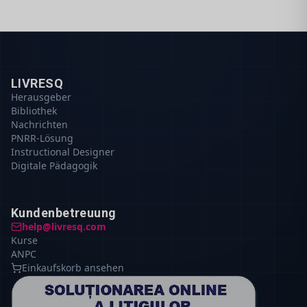
LIVRESQ
Herausgeber
Bibliothek
Nachrichten
PNRR-Lösung
Instructional Designer
Digitale Pädagogik
Kundenbetreuung
help@livresq.com
Kurse
ANPC
Einkaufskorb ansehen