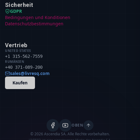
Sicherheit
GDPR
Bedingungen und Konditionen
Datenschutzbestimmungen
Vertrieb
UNITED STATES
+1 315-562-7559
RUMÄNIEN
+40 371-089-200
sales@livresq.com
Kaufen
OBEN
© 2026 Ascendia SA.
Alle Rechte vorbehalten.