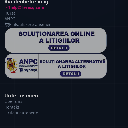
Kundenbetreuung
help@livresq.com
Kurse
ANPC
Einkaufskorb ansehen
Unternehmen
Über uns
Kontakt
Licitații europene