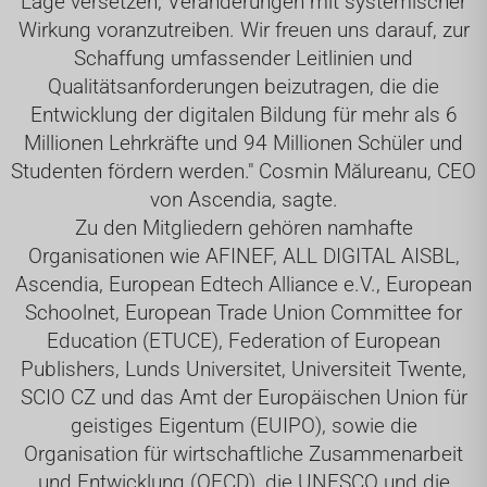
Lage versetzen, Veränderungen mit systemischer
Wirkung voranzutreiben. Wir freuen uns darauf, zur
Schaffung umfassender Leitlinien und
Qualitätsanforderungen beizutragen, die die
Entwicklung der digitalen Bildung für mehr als 6
Millionen Lehrkräfte und 94 Millionen Schüler und
Studenten fördern werden." Cosmin Mălureanu, CEO
von Ascendia, sagte.
Zu den Mitgliedern gehören namhafte
Organisationen wie AFINEF, ALL DIGITAL AISBL,
Ascendia, European Edtech Alliance e.V., European
Schoolnet, European Trade Union Committee for
Education (ETUCE), Federation of European
Publishers, Lunds Universitet, Universiteit Twente,
SCIO CZ und das Amt der Europäischen Union für
geistiges Eigentum (EUIPO), sowie die
Organisation für wirtschaftliche Zusammenarbeit
und Entwicklung (OECD), die UNESCO und die