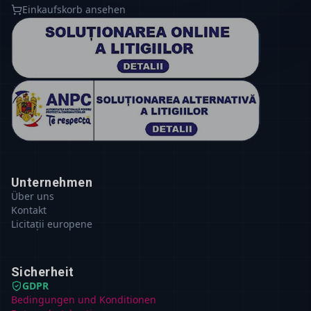
Einkaufskorb ansehen
Unternehmen
Über uns
Kontakt
Licitații europene
Sicherheit
GDPR
Bedingungen und Konditionen