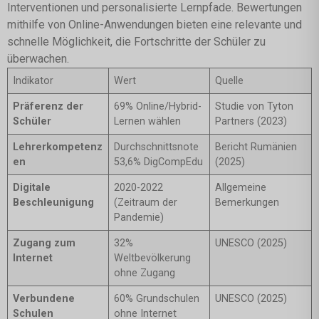
Interventionen und personalisierte Lernpfade. Bewertungen
mithilfe von Online-Anwendungen bieten eine relevante und
schnelle Möglichkeit, die Fortschritte der Schüler zu
überwachen.
Indikator
Wert
Quelle
Präferenz der
69% Online/Hybrid-
Studie von Tyton
Schüler
Lernen wählen
Partners (2023)
Lehrerkompetenz
Durchschnittsnote
Bericht Rumänien
en
53,6% DigCompEdu
(2025)
Digitale
2020-2022
Allgemeine
Beschleunigung
(Zeitraum der
Bemerkungen
Pandemie)
Zugang zum
32%
UNESCO (2025)
Internet
Weltbevölkerung
ohne Zugang
Verbundene
60% Grundschulen
UNESCO (2025)
Schulen
ohne Internet