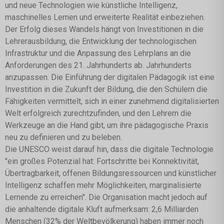
und neue Technologien wie künstliche Intelligenz,
maschinelles Lernen und erweiterte Realität einbeziehen.
Der Erfolg dieses Wandels hängt von Investitionen in die
Lehrerausbildung, die Entwicklung der technologischen
Infrastruktur und die Anpassung des Lehrplans an die
Anforderungen des 21. Jahrhunderts ab. Jahrhunderts
anzupassen. Die Einführung der digitalen Pädagogik ist eine
Investition in die Zukunft der Bildung, die den Schülern die
Fähigkeiten vermittelt, sich in einer zunehmend digitalisierten
Welt erfolgreich zurechtzufinden, und den Lehrern die
Werkzeuge an die Hand gibt, um ihre pädagogische Praxis
neu zu definieren und zu beleben.
Die UNESCO weist darauf hin, dass die digitale Technologie
"ein großes Potenzial hat: Fortschritte bei Konnektivität,
Übertragbarkeit, offenen Bildungsressourcen und künstlicher
Intelligenz schaffen mehr Möglichkeiten, marginalisierte
Lernende zu erreichen". Die Organisation macht jedoch auf
die anhaltende digitale Kluft aufmerksam: 2,6 Milliarden
Menschen (32% der Weltbevölkerung) haben immer noch