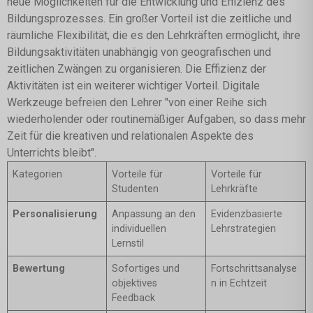
neue Möglichkeiten für die Entwicklung und Effizienz des
Bildungsprozesses. Ein großer Vorteil ist die zeitliche und
räumliche Flexibilität, die es den Lehrkräften ermöglicht, ihre
Bildungsaktivitäten unabhängig von geografischen und
zeitlichen Zwängen zu organisieren. Die Effizienz der
Aktivitäten ist ein weiterer wichtiger Vorteil. Digitale
Werkzeuge befreien den Lehrer "von einer Reihe sich
wiederholender oder routinemäßiger Aufgaben, so dass mehr
Zeit für die kreativen und relationalen Aspekte des
Unterrichts bleibt".
Kategorien
Vorteile für
Vorteile für
Studenten
Lehrkräfte
Personalisierung
Anpassung an den
Evidenzbasierte
individuellen
Lehrstrategien
Lernstil
Bewertung
Sofortiges und
Fortschrittsanalyse
objektives
n in Echtzeit
Feedback