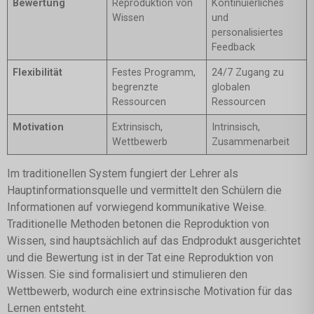
Bewertung
Reproduktion von
Kontinuierliches
Wissen
und
personalisiertes
Feedback
Flexibilität
Festes Programm,
24/7 Zugang zu
begrenzte
globalen
Ressourcen
Ressourcen
Motivation
Extrinsisch,
Intrinsisch,
Wettbewerb
Zusammenarbeit
Im traditionellen System fungiert der Lehrer als
Hauptinformationsquelle und vermittelt den Schülern die
Informationen auf vorwiegend kommunikative Weise.
Traditionelle Methoden betonen die Reproduktion von
Wissen, sind hauptsächlich auf das Endprodukt ausgerichtet
und die Bewertung ist in der Tat eine Reproduktion von
Wissen. Sie sind formalisiert und stimulieren den
Wettbewerb, wodurch eine extrinsische Motivation für das
Lernen entsteht.