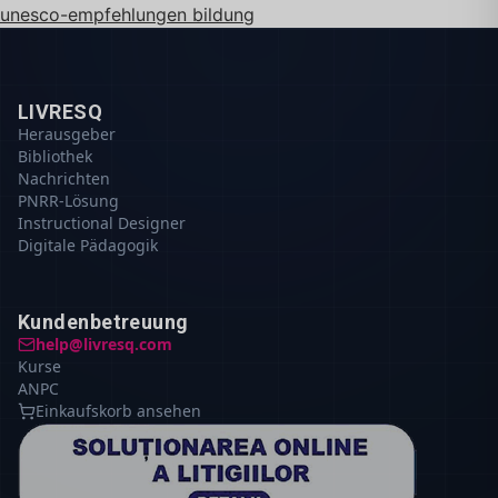
unesco-empfehlungen bildung
LIVRESQ
Herausgeber
Bibliothek
Nachrichten
PNRR-Lösung
Instructional Designer
Digitale Pädagogik
Kundenbetreuung
help@livresq.com
Kurse
ANPC
Einkaufskorb ansehen