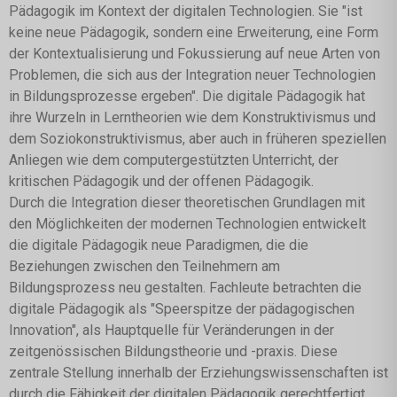
Pädagogik im Kontext der digitalen Technologien. Sie "ist
keine neue Pädagogik, sondern eine Erweiterung, eine Form
der Kontextualisierung und Fokussierung auf neue Arten von
Problemen, die sich aus der Integration neuer Technologien
in Bildungsprozesse ergeben". Die digitale Pädagogik hat
ihre Wurzeln in Lerntheorien wie dem Konstruktivismus und
dem Soziokonstruktivismus, aber auch in früheren speziellen
Anliegen wie dem computergestützten Unterricht, der
kritischen Pädagogik und der offenen Pädagogik.
Durch die Integration dieser theoretischen Grundlagen mit
den Möglichkeiten der modernen Technologien entwickelt
die digitale Pädagogik neue Paradigmen, die die
Beziehungen zwischen den Teilnehmern am
Bildungsprozess neu gestalten. Fachleute betrachten die
digitale Pädagogik als "Speerspitze der pädagogischen
Innovation", als Hauptquelle für Veränderungen in der
zeitgenössischen Bildungstheorie und -praxis. Diese
zentrale Stellung innerhalb der Erziehungswissenschaften ist
durch die Fähigkeit der digitalen Pädagogik gerechtfertigt,