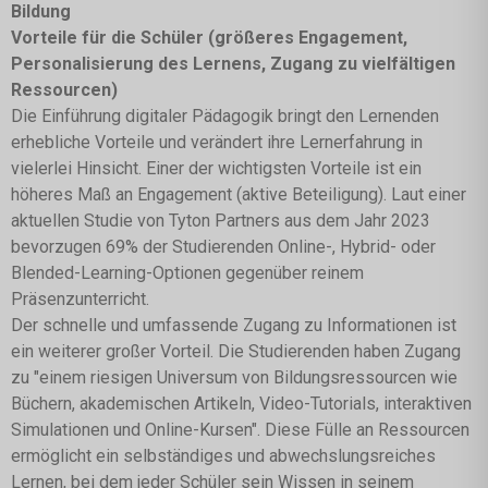
Bildung
Vorteile für die Schüler (größeres Engagement,
Personalisierung des Lernens, Zugang zu vielfältigen
Ressourcen)
Die Einführung digitaler Pädagogik bringt den Lernenden
erhebliche Vorteile und verändert ihre Lernerfahrung in
vielerlei Hinsicht. Einer der wichtigsten Vorteile ist ein
höheres Maß an Engagement (aktive Beteiligung). Laut einer
aktuellen Studie von Tyton Partners aus dem Jahr 2023
bevorzugen 69% der Studierenden Online-, Hybrid- oder
Blended-Learning-Optionen gegenüber reinem
Präsenzunterricht.
Der schnelle und umfassende Zugang zu Informationen ist
ein weiterer großer Vorteil. Die Studierenden haben Zugang
zu "einem riesigen Universum von Bildungsressourcen wie
Büchern, akademischen Artikeln, Video-Tutorials, interaktiven
Simulationen und Online-Kursen". Diese Fülle an Ressourcen
ermöglicht ein selbständiges und abwechslungsreiches
Lernen, bei dem jeder Schüler sein Wissen in seinem