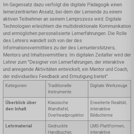
Im Gegensatz dazu verfolgt die digitale Pädagogik einen
lernerzentrierten Ansatz, bei dem der Lernende zu einem
aktiven Teilnehmer an seinem Lernprozess wird. Digitale
Technologien erleichtern die multidirektionale Kommunikation
und ermöglichen personalisierte Lernerfahrungen. Die Rolle
des Lehrers wandelt sich von der des
Informationsvermittlers zu der des Lernunterstützers,
Mentors und Inhaltsvermittlers. Im digitalen Zeitalter wird der
Lehrer zum "Designer von Lernerfahrungen, der interaktive
und anregende Aktivitäten entwickelt, ein Mentor und Coach,
der individuelles Feedback und Ermutigung bietet".
Kategorien
Traditionelle
Digitale Werkzeuge
Instrumente
Überblick über
Klassische
Erweiterte Realität,
den Inhalt
Wandtafel,
interaktive
Overheadprojektor
Bildschirme
Lehrmaterial
Gedruckte
LMS-Plattformen,
Handbücher,
interaktive