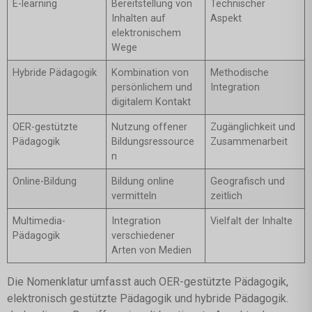
E-learning
Bereitstellung von
Technischer
Inhalten auf
Aspekt
elektronischem
Wege
Hybride Pädagogik
Kombination von
Methodische
persönlichem und
Integration
digitalem Kontakt
OER-gestützte
Nutzung offener
Zugänglichkeit und
Pädagogik
Bildungsressource
Zusammenarbeit
n
Online-Bildung
Bildung online
Geografisch und
vermitteln
zeitlich
Multimedia-
Integration
Vielfalt der Inhalte
Pädagogik
verschiedener
Arten von Medien
Die Nomenklatur umfasst auch OER-gestützte Pädagogik,
elektronisch gestützte Pädagogik und hybride Pädagogik.