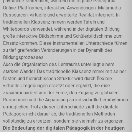
physische Materialien, während die digitale Pädagogik
Online-Plattformen, interaktive Anwendungen, Multimedia-
Ressourcen, virtuelle und erweiterte Realität integriert. In
traditionellen Klassenzimmern werden Tafeln und
Whiteboards verwendet, während in der digitalen Bildung
große interaktive Bildschirme und Schülerbildschirme zum
Einsatz kommen. Diese instrumentellen Unterschiede führen
zu tief greifenden Veränderungen in der Dynamik des
Bildungsprozesses.
Auch die Organisation des Lernraums unterliegt einem
starken Wandel. Das traditionelle Klassenzimmer mit seiner
festen und hierarchischen Struktur wird durch flexible
virtuelle Umgebungen ersetzt oder ergänzt, die eine
Zusammenarbeit aus der Ferne, den Zugang zu globalen
Ressourcen und die Anpassung an individuelle Lernrhythmen
ermöglichen. Trotz dieser Unterschiede zielt die digitale
Pädagogik nicht darauf ab, die traditionellen Methoden
vollständig zu ersetzen, sondern sie vielmehr zu ergänzen.
Die Bedeutung der digitalen Pädagogik in der heutigen