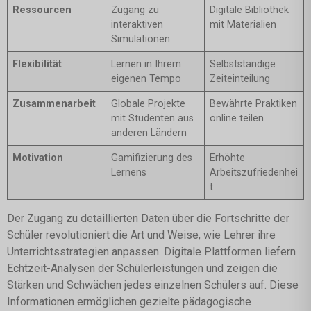
Ressourcen
Zugang zu
Digitale Bibliothek
interaktiven
mit Materialien
Simulationen
Flexibilität
Lernen in Ihrem
Selbstständige
eigenen Tempo
Zeiteinteilung
Zusammenarbeit
Globale Projekte
Bewährte Praktiken
mit Studenten aus
online teilen
anderen Ländern
Motivation
Gamifizierung des
Erhöhte
Lernens
Arbeitszufriedenhei
t
Der Zugang zu detaillierten Daten über die Fortschritte der
Schüler revolutioniert die Art und Weise, wie Lehrer ihre
Unterrichtsstrategien anpassen. Digitale Plattformen liefern
Echtzeit-Analysen der Schülerleistungen und zeigen die
Stärken und Schwächen jedes einzelnen Schülers auf. Diese
Informationen ermöglichen gezielte pädagogische