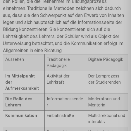
den Rollen, die die Teilnehmer im Bildungsprozess
einnehmen. Traditionelle Methoden zeichnen sich dadurch
aus, dass sie den Schwerpunkt auf den Erwerb von Inhalten
legen und sich hauptsächlich auf die Informationsseite der
Bildung konzentrieren. Sie konzentrieren sich auf die
Lehrtätigkeit des Lehrers, der Schüler wird als Objekt der
Unterweisung betrachtet, und die Kommunikation erfolgt im
Allgemeinen in eine Richtung.
Aussehen
Traditionelle
Digitale Pädagogik
Pädagogik
Im Mittelpunkt
Aktivität der
Der Lernprozess
der
Lehrkraft
der Studierenden
Aufmerksamkeit
Die Rolle des
Informationssende
Moderatorin und
Lehrers
r
Mentorin
Kommunikation
Einbahnstraße
Multidirektional und
interaktiv