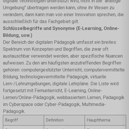
digitale Technologien unterstützt wird, nicht in die "analoge
Umgebung" übertragen werden kann, ohne ihr Wesen zu
verändern, dann kann man von einer Innovation sprechen, die
ausschließlich für das Fachgebiet gilt.
Schlüsselbegriffe und Synonyme (E-Learning, Online-
Bildung, usw.)
Der Bereich der digitalen Pädagogik umfasst ein breites
Spektrum von Konzepten und Begriffen, die zwar oft
austauschbar verwendet werden, aber spezifische Nuancen
aufweisen. Zu den am häufigsten anzutreffenden Begriffen
gehören: computergestützter Unterricht, computervermittelte
Bildung, technologievermittelte Pädagogik, virtuelle
Lern-/Lehrumgebungen, digitale Lehrpläne. Die Liste wird
fortgesetzt mit Fernunterricht, E-Learning, Online-
Lernen/Online-Pädagogik, webbasiertem Lernen, Pädagogik
im Cyberspace oder Cyber-Pädagogik, Multimedia-
Pädagogik.
Begriff
Definition
Hauptthema