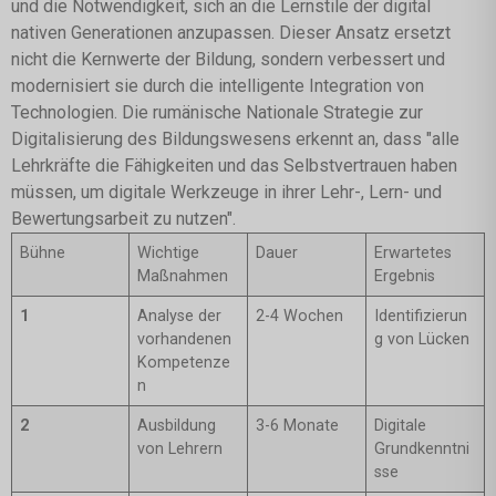
und die Notwendigkeit, sich an die Lernstile der digital
nativen Generationen anzupassen. Dieser Ansatz ersetzt
nicht die Kernwerte der Bildung, sondern verbessert und
modernisiert sie durch die intelligente Integration von
Technologien. Die rumänische Nationale Strategie zur
Digitalisierung des Bildungswesens erkennt an, dass "alle
Lehrkräfte die Fähigkeiten und das Selbstvertrauen haben
müssen, um digitale Werkzeuge in ihrer Lehr-, Lern- und
Bewertungsarbeit zu nutzen".
Bühne
Wichtige
Dauer
Erwartetes
Maßnahmen
Ergebnis
1
Analyse der
2-4 Wochen
Identifizierun
vorhandenen
g von Lücken
Kompetenze
n
2
Ausbildung
3-6 Monate
Digitale
von Lehrern
Grundkenntni
sse