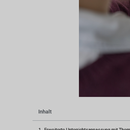
Inhalt
Erweiterte Unterrichtsanpassung mit The