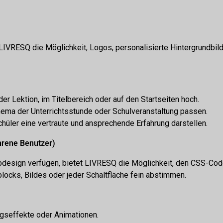
t LIVRESQ die Möglichkeit, Logos, personalisierte Hintergrundbil
der Lektion, im Titelbereich oder auf den Startseiten hoch.
ema der Unterrichtsstunde oder Schulveranstaltung passen.
chüler eine vertraute und ansprechende Erfahrung darstellen.
ahrene Benutzer)
bdesign verfügen, bietet LIVRESQ die Möglichkeit, den CSS-Code
locks, Bildes oder jeder Schaltfläche fein abstimmen.
ngseffekte oder Animationen.