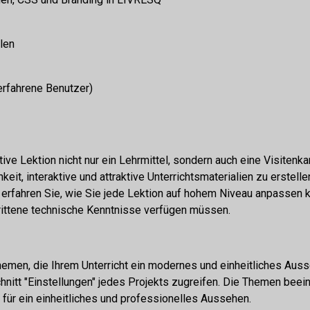
len
 erfahrene Benutzer)
ktive Lektion nicht nur ein Lehrmittel, sondern auch eine Visitenka
eit, interaktive und attraktive Unterrichtsmaterialien zu erstellen
erfahren Sie, wie Sie jede Lektion auf hohem Niveau anpassen 
ittene technische Kenntnisse verfügen müssen.
hemen, die Ihrem Unterricht ein modernes und einheitliches Aus
hnitt "Einstellungen" jedes Projekts zugreifen. Die Themen beei
 für ein einheitliches und professionelles Aussehen.