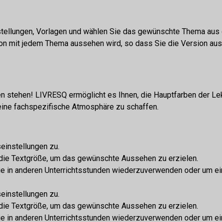
stellungen, Vorlagen und wählen Sie das gewünschte Thema aus d
ion mit jedem Thema aussehen wird, so dass Sie die Version aus
 stehen! LIVRESQ ermöglicht es Ihnen, die Hauptfarben der Lekti
eine fachspezifische Atmosphäre zu schaffen.
seinstellungen zu.
d die Textgröße, um das gewünschte Aussehen zu erzielen.
e in anderen Unterrichtsstunden wiederzuverwenden oder um eine 
seinstellungen zu.
d die Textgröße, um das gewünschte Aussehen zu erzielen.
e in anderen Unterrichtsstunden wiederzuverwenden oder um eine 