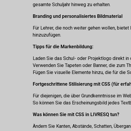
gesamte Schuljahr hinweg zu erhalten.
Branding und personalisiertes Bildmaterial
Für Lehrer, die noch weiter gehen wollen, biete
hinzuzufügen.
Tipps für die Markenbildung:
Laden Sie das Schul- oder Projektlogo direkt in 
Verwenden Sie Tapeten oder Banner, die zum Th
Fügen Sie visuelle Elemente hinzu, die für die S
Fortgeschrittene Stilisierung mit CSS (für erf
Für diejenigen, die über Grundkenntnisse im We
So können Sie das Erscheinungsbild jedes Textb
Was können Sie mit CSS in LIVRESQ tun?
Ändern Sie Kanten, Abstände, Schatten, Überga