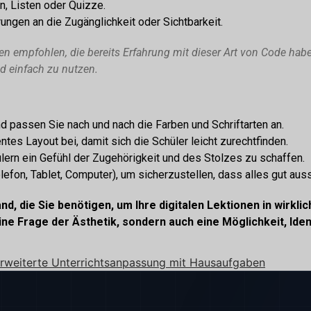
en, Listen oder Quizze.
gen an die Zugänglichkeit oder Sichtbarkeit.
en empfohlen, die bereits Erfahrung mit dieser Art von Code hab
d einfach zu nutzen.
d passen Sie nach und nach die Farben und Schriftarten an.
tes Layout bei, damit sich die Schüler leicht zurechtfinden.
lern ein Gefühl der Zugehörigkeit und des Stolzes zu schaffen.
efon, Tablet, Computer), um sicherzustellen, dass alles gut aussi
d, die Sie benötigen, um Ihre digitalen Lektionen in wirkl
ine Frage der Ästhetik, sondern auch eine Möglichkeit, Ident
rweiterte Unterrichtsanpassung mit Hausaufgaben