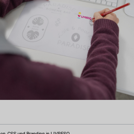
men, CSS und Branding in LIVRESQ