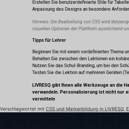
Erstellen Sie benutzerdefinierte Stile für Tabell
Anpassung des Designs an besondere Anforderun
Hinweis: Die Bearbeitung von CSS wird denjenig
visuellen Optionen der Plattform ausreichend un
Tipps für Lehrer
Beginnen Sie mit einem vordefinierten Thema un
Behalten Sie zwischen den Lektionen ein kohären
Nutzen Sie das Schul-Branding, um bei den Schü
Testen Sie die Lektion auf mehreren Geräten (Tel
LIVRESQ gibt Ihnen alle Werkzeuge an die Han
verwandeln. Personalisierung ist nicht nur e
vermitteln
Verschlagwortet mit
CSS und Markenbildung in LIVRESQ
,
E