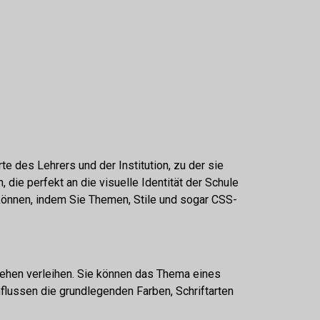
rte des Lehrers und der Institution, zu der sie
, die perfekt an die visuelle Identität der Schule
können, indem Sie Themen, Stile und sogar CSS-
sehen verleihen. Sie können das Thema eines
nflussen die grundlegenden Farben, Schriftarten