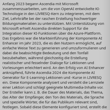
Anfang 2023 begann Ascendia mit Microsoft
zusammenzuarbeiten, um die von OpenAI entwickelte KI-
Technologie in den LIVRESQ-Kern zu integrieren, mit dem
Ziel, Lehrkräfte bei der raschen Erstellung hochwertiger
Bildungsmaterialien zu unterstützen. Mit Unterstützung von
Microsoft erhielt Ascendia direkten Support für die
Integration dieser KI-Funktionen über die Azure-Plattform.
Das Ergebnis war die Markteinführung der Komponente AI
Enhancer im Jahr 2023, die es den Nutzern ermöglicht, auf
einfache Weise Text zu generieren und umzuformulieren und
dabei die beabsichtigte Bedeutung und den Tonfall
beizubehalten, während gleichzeitig die Erstellung
realistischer und fesselnder Dialoge für Lektionen und
Vorlesungen erleichtert wird. An den Erfolg von AI Enhancer
anknüpfend, führte Ascendia 2024 die Komponente AI
Generator für E-Learning-Lektionen und -Kurse in LIVRESQ
ein. Diese Komponente analysiert und versteht die Lernziele
einer Lektion und schlägt geeignete Multimedia-Inhalte vor.
Der Ersteller kann z. B. die Dauer des Materials, das Thema,
das Alter der Empfänger, den Ton des Materials, die Sprache
und spezielle Wörter, die für das Publikum relevant sind,
festlegen. Sobald diese Elemente konfiguriert sind, erstellt die