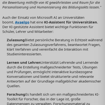
die Bewertung mithilfe von KI gewährleisten und Raum für die
Personalisierung und Humanisierung des Bildungsakts lassen."
Auch der Einsatz von Microsoft AI an Universitäten
boomt.
Avaelgo
hat eine
KI-Assistent für Universitäten
.
Der KI-gestützte Assistent bietet wichtige Funktionen für
Schüler, Lehrer und Mitarbeiter:
Zulassung
Bietet persönliche Beratung in Echtzeit während
des gesamten Zulassungsverfahrens, beantwortet Fragen,
klärt Verfahren und vereinfacht die Interaktion mit
Studieninteressierten.
Lernen und Lehren
Unterstützt Lehrende und Lernende
durch die Erstellung maßgeschneiderter Tests, Übungen
und Prüfungen, ermöglicht interaktive kursbezogene
Konversationen und bietet strukturierte und relevante
Antworten auf der Grundlage maßgeblicher akademischer
Quellen.
Forschung
Es handelt sich um ein maßgeschneidertes KI-
Toolkit für Forscher, das in der Lage ist, große
Datenmengen zu verwalten, Forschungsmaterial zu