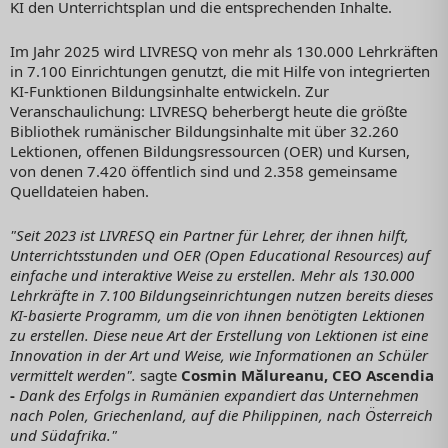
KI den Unterrichtsplan und die entsprechenden Inhalte.
Im Jahr 2025 wird LIVRESQ von mehr als 130.000 Lehrkräften
in 7.100 Einrichtungen genutzt, die mit Hilfe von integrierten
KI-Funktionen Bildungsinhalte entwickeln. Zur
Veranschaulichung: LIVRESQ beherbergt heute die größte
Bibliothek rumänischer Bildungsinhalte mit über 32.260
Lektionen, offenen Bildungsressourcen (OER) und Kursen,
von denen 7.420 öffentlich sind und 2.358 gemeinsame
Quelldateien haben.
"
Seit 2023 ist LIVRESQ ein Partner für Lehrer, der ihnen hilft,
Unterrichtsstunden und OER (Open Educational Resources) auf
einfache und interaktive Weise zu erstellen.
Mehr als 130.000
Lehrkräfte in 7.100 Bildungseinrichtungen nutzen bereits dieses
KI-basierte Programm, um die von ihnen benötigten Lektionen
zu erstellen. Diese neue Art der Erstellung von Lektionen ist eine
Innovation in der Art und Weise, wie Informationen an Schüler
vermittelt werden".
sagte
Cosmin Mălureanu, CEO Ascendia
-
Dank des Erfolgs in Rumänien expandiert das Unternehmen
nach Polen, Griechenland, auf die Philippinen, nach Österreich
und Südafrika."