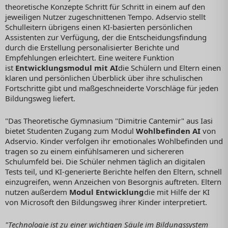
theoretische Konzepte Schritt für Schritt in einem auf den
jeweiligen Nutzer zugeschnittenen Tempo. Adservio stellt
Schulleitern übrigens einen KI-basierten persönlichen
Assistenten zur Verfügung, der die Entscheidungsfindung
durch die Erstellung personalisierter Berichte und
Empfehlungen erleichtert. Eine weitere Funktion
ist
Entwicklungsmodul mit AI
die Schülern und Eltern einen
klaren und persönlichen Überblick über ihre schulischen
Fortschritte gibt und maßgeschneiderte Vorschläge für jeden
Bildungsweg liefert.
"Das Theoretische Gymnasium "Dimitrie Cantemir" aus Iasi
bietet Studenten Zugang zum Modul
Wohlbefinden AI
von
Adservio. Kinder verfolgen ihr emotionales Wohlbefinden und
tragen so zu einem einfühlsameren und sichereren
Schulumfeld bei. Die Schüler nehmen täglich an digitalen
Tests teil, und KI-generierte Berichte helfen den Eltern, schnell
einzugreifen, wenn Anzeichen von Besorgnis auftreten. Eltern
nutzen außerdem
Modul Entwicklung
die mit Hilfe der KI
von Microsoft den Bildungsweg ihrer Kinder interpretiert.
"Technologie ist zu einer wichtigen Säule im Bildungssystem