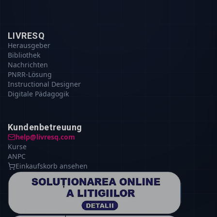
LIVRESQ
Herausgeber
Bibliothek
Nachrichten
PNRR-Lösung
Instructional Designer
Digitale Pädagogik
Kundenbetreuung
help@livresq.com
Kurse
ANPC
Einkaufskorb ansehen