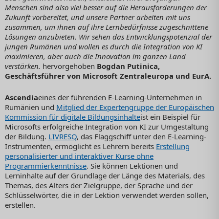
Menschen sind also viel besser auf die Herausforderungen der
Zukunft vorbereitet, und unsere Partner arbeiten mit uns
zusammen, um ihnen auf ihre Lernbedürfnisse zugeschnittene
Lösungen anzubieten. Wir sehen das Entwicklungspotenzial der
jungen Rumänen und wollen es durch die Integration von KI
maximieren, aber auch die Innovation im ganzen Land
verstärken.
hervorgehoben
Bogdan Putinica,
Geschäftsführer von Microsoft Zentraleuropa und EurA.
Ascendia
eines der führenden E-Learning-Unternehmen in
Rumänien und
Mitglied der Expertengruppe der Europäischen
Kommission für digitale Bildungsinhalte
ist ein Beispiel für
Microsofts erfolgreiche Integration von KI zur Umgestaltung
der Bildung.
LIVRESQ
, das Flaggschiff unter den E-Learning-
Instrumenten, ermöglicht es Lehrern bereits
Erstellung
personalisierter und interaktiver Kurse ohne
Programmierkenntnisse
. Sie können Lektionen und
Lerninhalte auf der Grundlage der Länge des Materials, des
Themas, des Alters der Zielgruppe, der Sprache und der
Schlüsselwörter, die in der Lektion verwendet werden sollen,
erstellen.