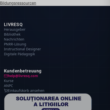
Bildungsressourcen
LIVRESQ
Herausgeber
Bibliothek
Nachrichten
PNRR-Lösung
Instructional Designer
Digitale Pädagogik
Kundenbetreuung
help@livresq.com
Kurse
ANPC
Einkaufskorb ansehen